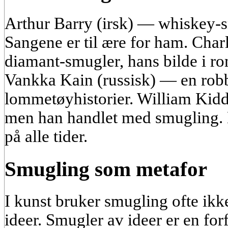
Arthur Barry (irsk) — whiskey-sm
Sangene er til ære for ham. Cha
diamant-smugler, hans bilde i ro
Vankka Kain (russisk) — en robb
lommetøyhistorier. William Kidd 
men han handlet med smugling. H
på alle tider.
Smugling som metafor
I kunst bruker smugling ofte ikk
ideer. Smugler av ideer er en for