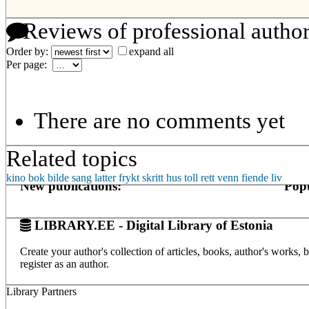
Reviews of professional autho
Order by:
expand all
Per page:
There are no comments yet
Related topics
kino
bok
bilde
sang
latter
frykt
skritt
hus
toll
rett
venn
fiende
liv
New publications:
Popu
LIBRARY.EE - Digital Library of Estonia
Create your author's collection of articles, books, author's works,
register as an author.
Library Partners