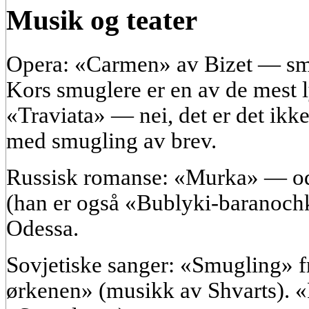
Musik og teater
Opera: «Carmen» av Bizet — smug
Kors smuglere er en av de mest 
«Traviata» — nei, det er det ik
med smugling av brev.
Russisk romanse: «Murka» — od
(han er også «Bublyki-baranoch
Odessa.
Sovjetiske sanger: «Smugling» f
ørkenen» (musikk av Shvarts). «