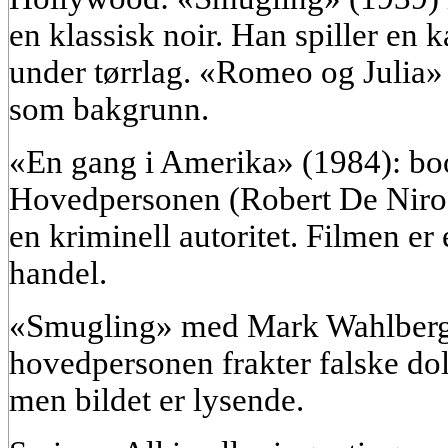
en klassisk noir. Han spiller en 
under tørrlag. «Romeo og Julia»
som bakgrunn.
«En gang i Amerika» (1984): boo
Hovedpersonen (Robert De Niro) g
en kriminell autoritet. Filmen e
handel.
«Smugling» med Mark Wahlberg 
hovedpersonen frakter falske doll
men bildet er lysende.