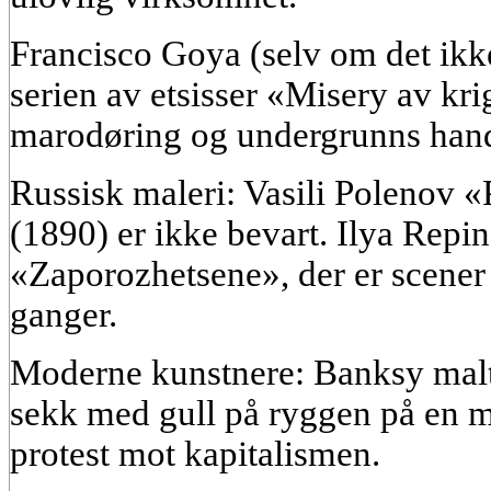
Francisco Goya (selv om det ik
serien av etsisser «Misery av k
marodøring og undergrunns hand
Russisk maleri: Vasili Polenov 
(1890) er ikke bevart. Ilya Repin
«Zaporozhetsene», der er scene
ganger.
Moderne kunstnere: Banksy malt
sekk med gull på ryggen på en 
protest mot kapitalismen.