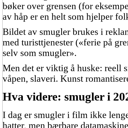
bøker over grensen (for eksempe
av håp er en helt som hjelper fo
Bildet av smugler brukes i reklame
med turisttjenester («ferie på g
selv som smugler».
Men det er viktig å huske: reell 
våpen, slaveri. Kunst romantisere
Hva videre: smugler i 20
I dag er smugler i film ikke leng
hatter, men bærbare datamaskine