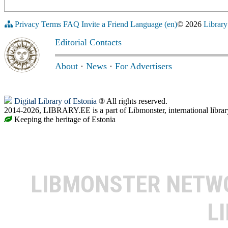
Privacy
Terms
FAQ
Invite a Friend
Language (en)
© 2026
Library
Editorial Contacts
About
·
News
·
For Advertisers
Digital Library of Estonia
® All rights reserved.
2014-2026, LIBRARY.EE is a part of Libmonster, international librar
Keeping the heritage of Estonia
LIBMONSTER NET
L