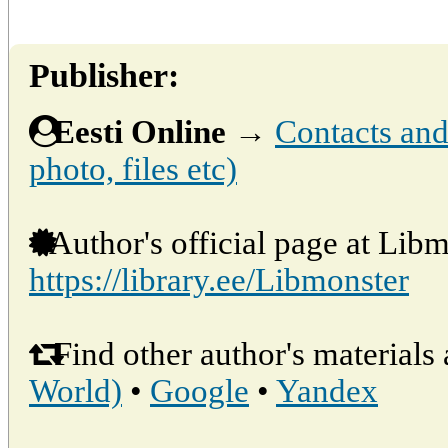
Publisher:
Eesti Online
→
Contacts and 
photo, files etc)
Author's official page at Libm
https://library.ee/Libmonster
Find other author's materials 
World)
•
Google
•
Yandex