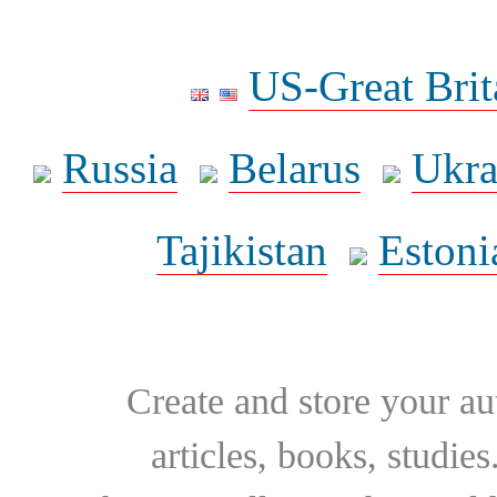
US-Great Brit
Russia
Belarus
Ukra
Tajikistan
Estoni
Create and store your au
articles, books, studie