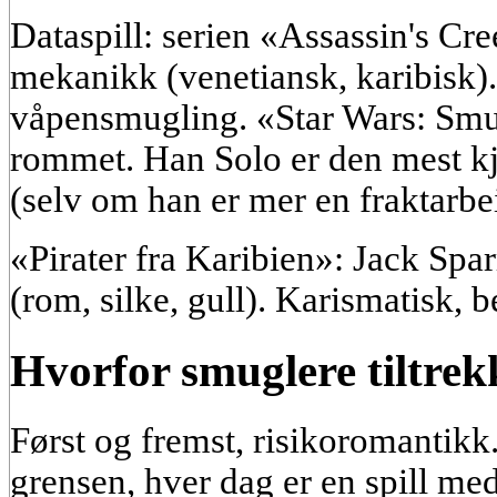
Dataspill: serien «Assassin's C
mekanikk (venetiansk, karibisk
våpensmugling. «Star Wars: Sm
rommet. Han Solo er den mest k
(selv om han er mer en fraktarbe
«Pirater fra Karibien»: Jack Sp
(rom, silke, gull). Karismatisk, b
Hvorfor smuglere tiltre
Først og fremst, risikoromantikk
grensen, hver dag er en spill me