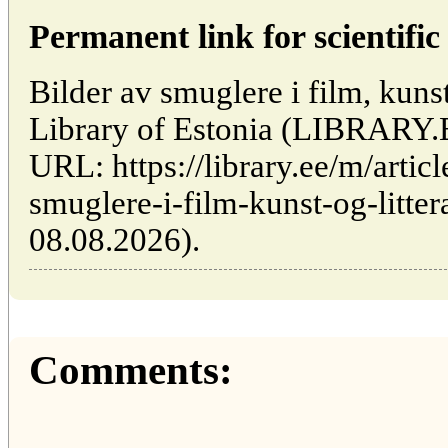
Permanent link for scientific 
Bilder av smuglere i film, kunst 
Library of Estonia (LIBRARY.
URL: https://library.ee/m/artic
smuglere-i-film-kunst-og-littera
08.08.2026).
Comments: