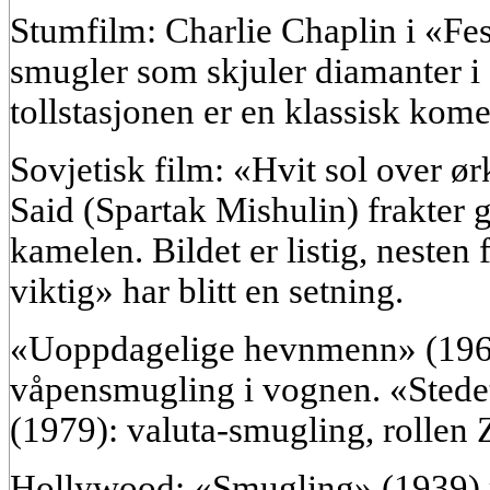
Stumfilm: Charlie Chaplin i «Fes
smugler som skjuler diamanter i
tollstasjonen er en klassisk kome
Sovjetisk film: «Hvit sol over 
Said (Spartak Mishulin) frakter g
kamelen. Bildet er listig, nesten
viktig» har blitt en setning.
«Uoppdagelige hevnmenn» (196
våpensmugling i vognen. «Stede
(1979): valuta-smugling, rollen 
Hollywood: «Smugling» (1939