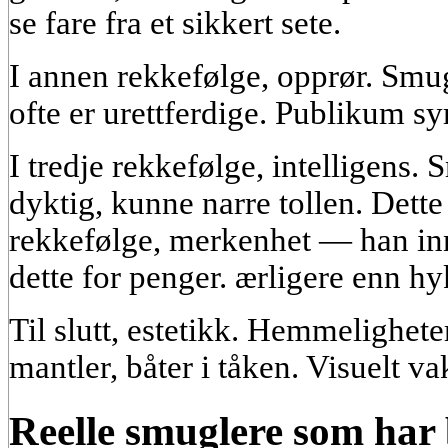
se fare fra et sikkert sete.
I annen rekkefølge, opprør. Smu
ofte er urettferdige. Publikum sy
I tredje rekkefølge, intelligens.
dyktig, kunne narre tollen. Dette
rekkefølge, merkenhet — han in
dette for penger. ærligere enn hy
Til slutt, estetikk. Hemmeligheter
mantler, båter i tåken. Visuelt va
Reelle smuglere som har 