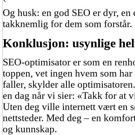
Og husk: en god SEO er dyr, en 
takknemlig for dem som forstår.
Konklusjon: usynlige hel
SEO-optimisator er som en renhol
toppen, vet ingen hvem som har g
faller, skylder alle optimisatore
en dag når vi sier: «Takk for at 
Uten deg ville internett vært en
nettsteder. Med deg – en komfor
og kunnskap.