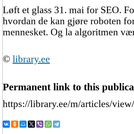
Løft et glass 31. mai for SEO. 
hvordan de kan gjøre roboten f
mennesket. Og la algoritmen væ
©
library.ee
Permanent link to this publica
https://library.ee/m/articles/vi