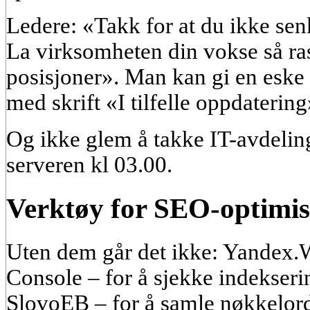
Ledere: «Takk for at du ikke senk
La virksomheten din vokse så ra
posisjoner». Man kan gi en eske
med skrift «I tilfelle oppdatering
Og ikke glem å takke IT-avdeling
serveren kl 03.00.
Verktøy for SEO-optimis
Uten dem går det ikke: Yandex.
Console – for å sjekke indekserin
SlovoEB – for å samle nøkkelord