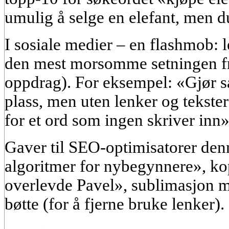
umulig å selge en elefant, men d
I sosiale medier – en flashmob: 
den mest morsomme setningen fr
oppdrag). For eksempel: «Gjør så 
plass, men uten lenker og tekster
for et ord som ingen skriver inn»
Gaver til SEO-optimisatorer de
algoritmer for nybegynnere», ko
overlevde Pavel», sublimasjon 
bøtte (for å fjerne bruke lenker).