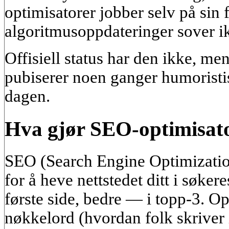
optimisatorer jobber selv på sin
algoritmusoppdateringer sover i
Offisiell status har den ikke, m
pubiserer noen ganger humorist
dagen.
Hva gjør SEO-optimisat
SEO (Search Engine Optimizatio
for å heve nettstedet ditt i søker
første side, bedre — i topp-3. 
nøkkelord (hvordan folk skriver 