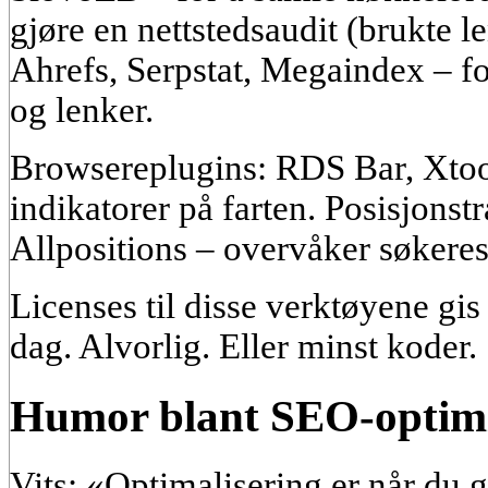
gjøre en nettstedsaudit (brukte le
Ahrefs, Serpstat, Megaindex – fo
og lenker.
Browsereplugins: RDS Bar, Xtool
indikatorer på farten. Posisjonst
Allpositions – overvåker søkeres
Licenses til disse verktøyene gi
dag. Alvorlig. Eller minst koder.
Humor blant SEO-optimi
Vits: «Optimalisering er når du gj