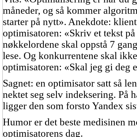
måneder, og så kommer algoritm
starter på nytt». Anekdote: klient
optimisatoren: «Skriv et tekst p
nøkkelordene skal oppstå 7 gange
lese. Og konkurrentene skal ikk
optimisatoren: «Skal jeg gi deg 
Sagnet: en optimisator satt så le
nektet seg selv indeksering. På h
ligger den som forsto Yandex sis
Humor er det beste medisinen m
optimisatorens dag.