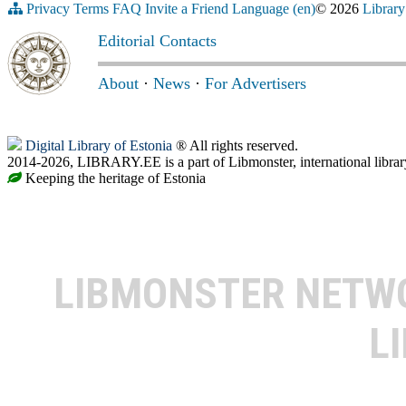
Privacy
Terms
FAQ
Invite a Friend
Language (en)
© 2026
Library
Editorial Contacts
About
·
News
·
For Advertisers
Digital Library of Estonia
® All rights reserved.
2014-2026, LIBRARY.EE is a part of Libmonster, international librar
Keeping the heritage of Estonia
LIBMONSTER NET
L