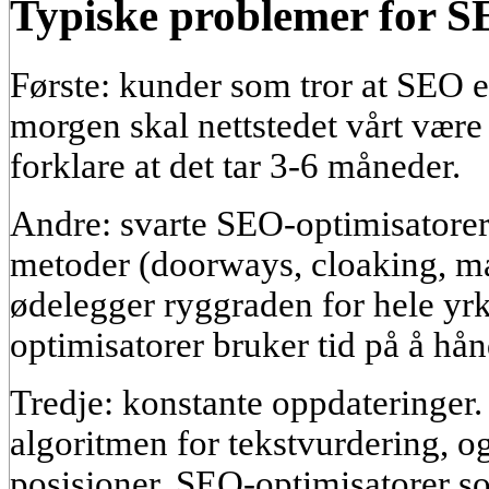
Typiske problemer for S
Første: kunder som tror at SEO 
morgen skal nettstedet vårt være 
forklare at det tar 3-6 måneder.
Andre: svarte SEO-optimisatorer
metoder (doorways, cloaking, m
ødelegger ryggraden for hele yr
optimisatorer bruker tid på å hå
Tredje: konstante oppdateringer
algoritmen for tekstvurdering, o
posisjoner. SEO-optimisatorer so