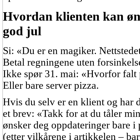
Hvordan klienten kan ø
god jul
Si: «Du er en magiker. Nettstedet 
Betal regningene uten forsinkelse
Ikke spør 31. mai: «Hvorfor falt
Eller bare server pizza.
Hvis du selv er en klient og har
et brev: «Takk for at du tåler m
ønsker deg oppdateringer bare i 
(etter vilkårene i artikkelen – ba