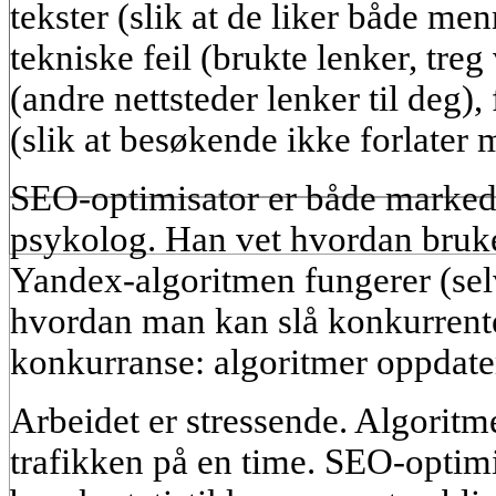
tekster (slik at de liker både me
tekniske feil (brukte lenker, tre
(andre nettsteder lenker til deg)
(slik at besøkende ikke forlater m
SEO-optimisator er både markedsf
psykolog. Han vet hvordan bruk
Yandex-algoritmen fungerer (selv
hvordan man kan slå konkurrente
konkurranse: algoritmer oppdate
Arbeidet er stressende. Algorit
trafikken på en time. SEO-optimi