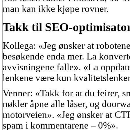
man kan ikke kjøpe rovner.
Takk til SEO-optimisato
Kollega: «Jeg ønsker at robotene
besøkende enda mer. La konvert
avvisningene falle». «La oppdat
lenkene være kun kvalitetslenke
Venner: «Takk for at du feirer, s
nøkler åpne alle låser, og doorw
motorveien». «Jeg ønsker at CT
spam i kommentarene – 0%».