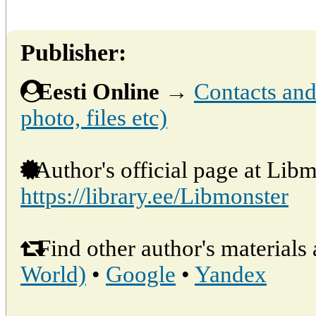
Publisher:
Eesti Online
→
Contacts and 
photo, files etc)
Author's official page at Libm
https://library.ee/Libmonster
Find other author's materials 
World)
•
Google
•
Yandex