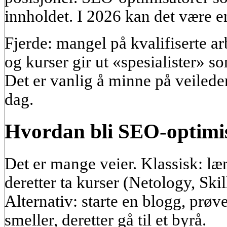
innholdet. I 2026 kan det være e
Fjerde: mangel på kvalifiserte a
og kurser gir ut «spesialister» s
Det er vanlig å minne på veiled
dag.
Hvordan bli SEO-optimi
Det er mange veier. Klassisk: læ
deretter ta kurser (Netology, Sk
Alternativ: starte en blogg, prøv
smeller, deretter gå til et byrå.