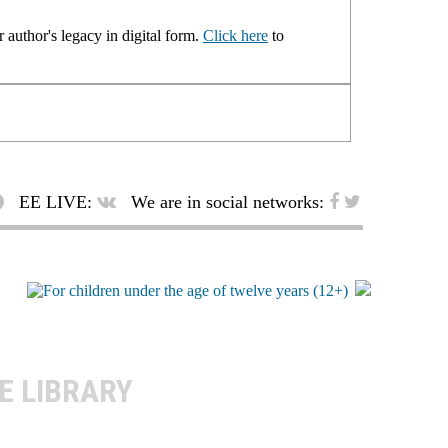
 author's legacy in digital form.
Click here
to
EE LIVE:
We are in social networks:
E LIBRARY