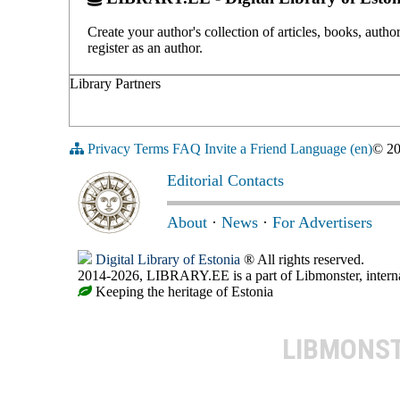
Create your author's collection of articles, books, auth
register as an author.
Library Partners
Privacy
Terms
FAQ
Invite a Friend
Language (en)
© 2
Editorial Contacts
About
·
News
·
For Advertisers
Digital Library of Estonia
® All rights reserved.
2014-2026, LIBRARY.EE is a part of Libmonster, internat
Keeping the heritage of Estonia
LIBMONS