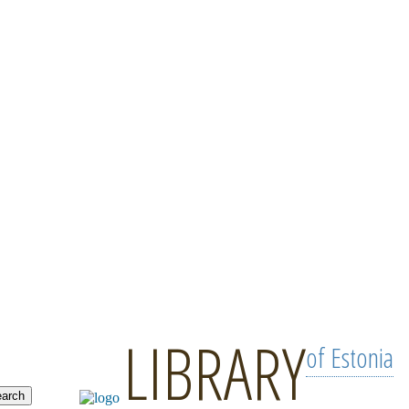
LIBRARY
of Estonia