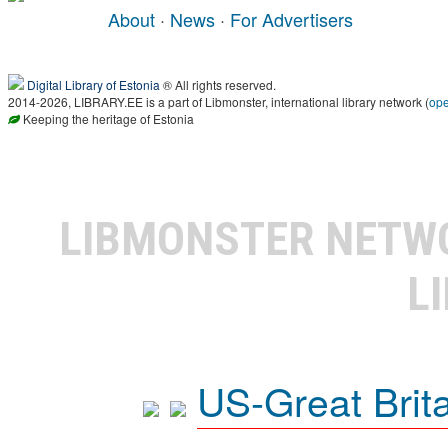
About
·
News
·
For Advertisers
Digital Library of Estonia
® All rights reserved.
2014-2026, LIBRARY.EE is a part of Libmonster, international library network (
op
Keeping the heritage of Estonia
LIBMONSTER NET
L
US-Great Brit