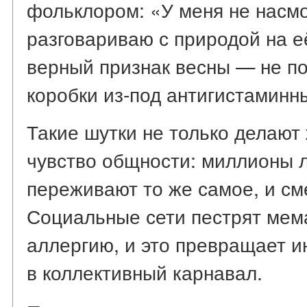
фольклором: «У меня не насмо
разговариваю с природой на е
верный признак весны — не по
коробки из-под антигистаминн
Такие шутки не только делают 
чувство общности: миллионы 
переживают то же самое, и см
Социальные сети пестрят мем
аллергию, и это превращает 
в коллективный карнавал.