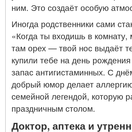
ним. Это создаёт особую атмо
Иногда родственники сами ста
«Когда ты входишь в комнату, 
там орех — твой нос выдаёт т
купили тебе на день рождения 
запас антигистаминных. С днё
добрый юмор делает аллергию
семейной легендой, которую р
праздничным столом.
Доктор, аптека и утрен