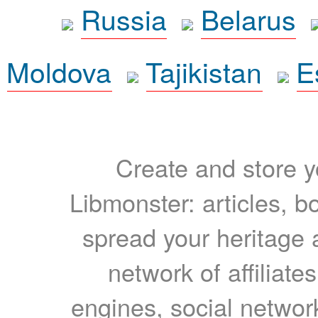
Russia
Belarus
Moldova
Tajikistan
E
Create and store yo
Libmonster: articles, b
spread your heritage a
network of affiliates
engines, social network