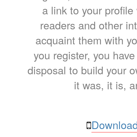
a link to your profil
readers and other int
acquaint them with yo
you register, you have
disposal to build your ow
it was, it is, 
Download