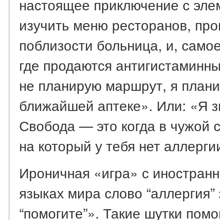
настоящее приключение с эле
изучить меню ресторанов, про
поблизости больница, и, самое
где продаются антигистаминны
не планирую маршрут, я план
ближайшей аптеке». Или: «Я з
Свобода — это когда в чужой 
на который у тебя нет аллерги
Ироничная «игра» с иностран
языках мира слово “аллергия”
“помогите”». Такие шутки помо