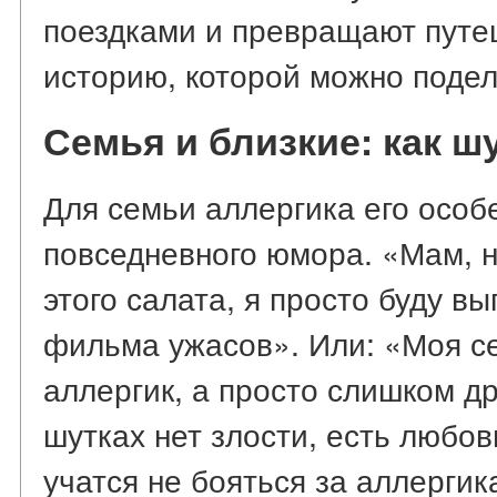
поездками и превращают путе
историю, которой можно подел
Семья и близкие: как ш
Для семьи аллергика его особ
повседневного юмора. «Мам, не
этого салата, я просто буду в
фильма ужасов». Или: «Моя сес
аллергик, а просто слишком д
шутках нет злости, есть любов
учатся не бояться за аллергик