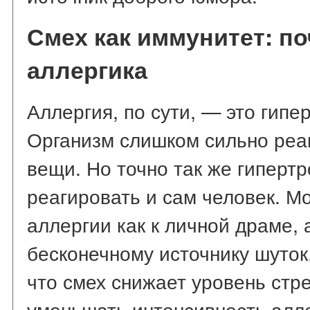
Смех как иммунитет: п
аллергика
Аллергия, по сути, — это гип
Организм слишком сильно реа
вещи. Но точно так же гиперт
реагировать и сам человек. М
аллергии как к личной драме, 
бесконечному источнику шуток
что смех снижает уровень стр
уменьшать интенсивность алле