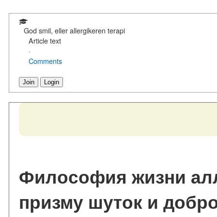
God smil, eller allergikeren terapi
Article text
·
Comments
Join
Login
Философия жизни алл
призму шуток и добро