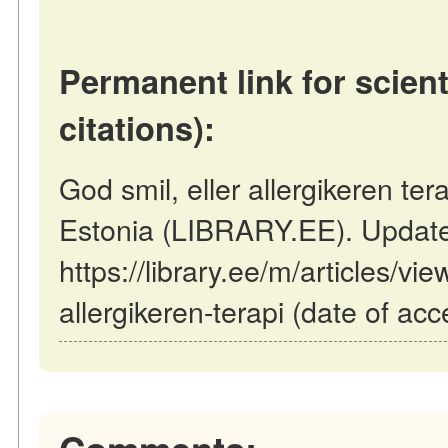
Permanent link for scient
citations):
God smil, eller allergikeren terap
Estonia (LIBRARY.EE). Updat
https://library.ee/m/articles/vie
allergikeren-terapi (date of ac