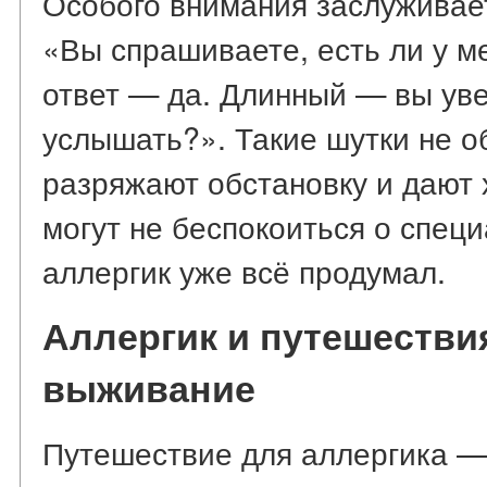
Особого внимания заслуживает
«Вы спрашиваете, есть ли у м
ответ — да. Длинный — вы уве
услышать?». Такие шутки не о
разряжают обстановку и дают 
могут не беспокоиться о спец
аллергик уже всё продумал.
Аллергик и путешествия
выживание
Путешествие для аллергика — 