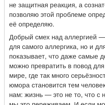
не защитная реакция, а созна
позволяю этой проблеме опред
её определяю.
Добрый смех над аллергией — 
для самого аллергика, но и д
показывает, что даже самые 
можно превратить в повод для
мире, где так много серьёзнос
юмора становится тем челове
нам: жизнь — это не то, что с 
мы это переживаем. И если м