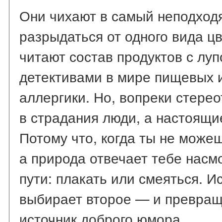
Они чихают в самый неподход
разрыдаться от одного вида ц
читают состав продуктов с луп
детективами в мире пищевых 
аллергики. Но, вопреки стере
в страдания люди, а настоящ
Потому что, когда ты не може
а природа отвечает тебе насмо
пути: плакать или смеяться. И
выбирает второе — и превращ
источник доброго юмора.