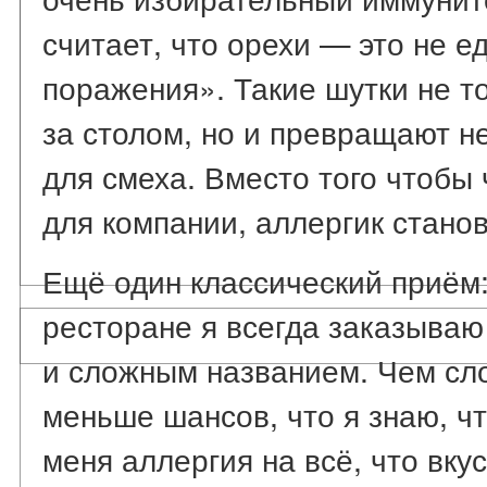
считает, что орехи — это не е
поражения». Такие шутки не т
за столом, но и превращают н
для смеха. Вместо того чтобы 
для компании, аллергик стано
Ещё один классический приём:
ресторане я всегда заказыва
и сложным названием. Чем сл
меньше шансов, что я знаю, чт
меня аллергия на всё, что вку