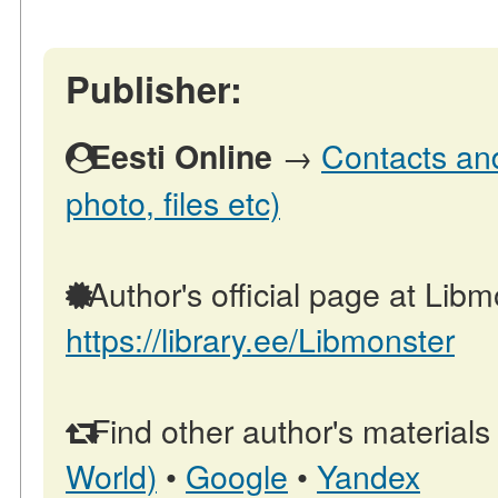
Publisher:
→
Contacts and
Eesti Online
photo, files etc)
Author's official page at Libm
https://library.ee/Libmonster
Find other author's materials
World)
•
Google
•
Yandex