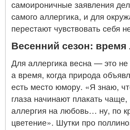
самоироничные заявления дел
самого аллергика, и для окру
перестают чувствовать себя н
Весенний сезон: время
Для аллергика весна — это не
а время, когда природа объявл
есть место юмору. «Я знаю, чт
глаза начинают плакать чаще, 
аллергия на любовь… ну, по к
цветение». Шутки про поллино