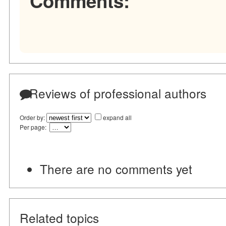
Comments:
Reviews of professional authors
Order by:
expand all
Per page:
There are no comments yet
Related topics