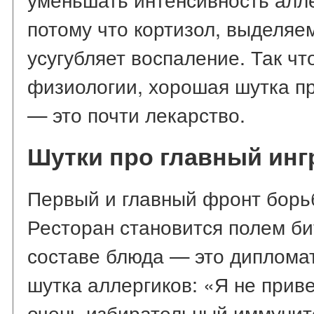
потому что кортизол, выделяе
усугубляет воспаление. Так что
физиологии, хорошая шутка п
— это почти лекарство.
Шутки про главный инг
Первый и главный фронт борь
Ресторан становится полем би
составе блюда — это диплома
шутка аллергиков: «Я не прив
очень избирательный иммунит