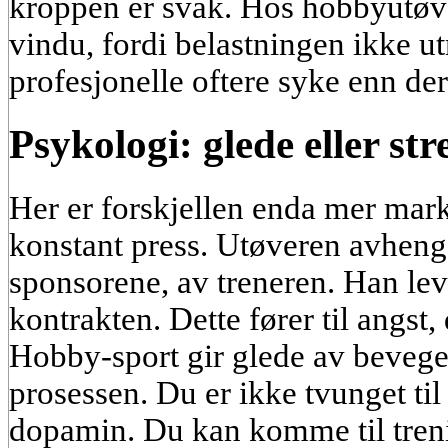
kroppen er svak. Hos hobbyutøver
vindu, fordi belastningen ikke ut
profesjonelle oftere syke enn de
Psykologi: glede eller str
Her er forskjellen enda mer marka
konstant press. Utøveren avhenge
sponsorene, av treneren. Han leve
kontrakten. Dette fører til angst,
Hobby-sport gir glede av bevege
prosessen. Du er ikke tvunget til
dopamin. Du kan komme til treni