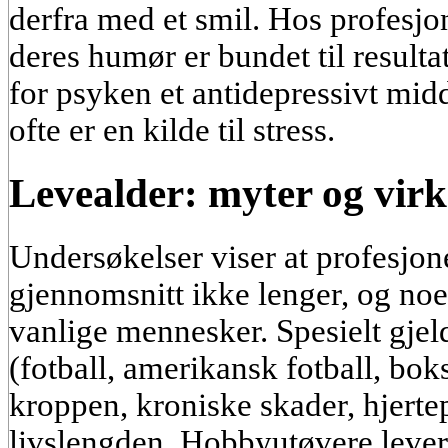
derfra med et smil. Hos profesjon
deres humør er bundet til resulta
for psyken et antidepressivt mid
ofte er en kilde til stress.
Levealder: myter og virk
Undersøkelser viser at profesjone
gjennomsnitt ikke lenger, og noe
vanlige mennesker. Spesielt gjeld
(fotball, amerikansk fotball, bok
kroppen, kroniske skader, hjert
livslengden. Hobbyutøvere lever 