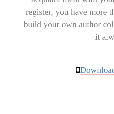
register, you have more t
build your own author collec
it al
Download