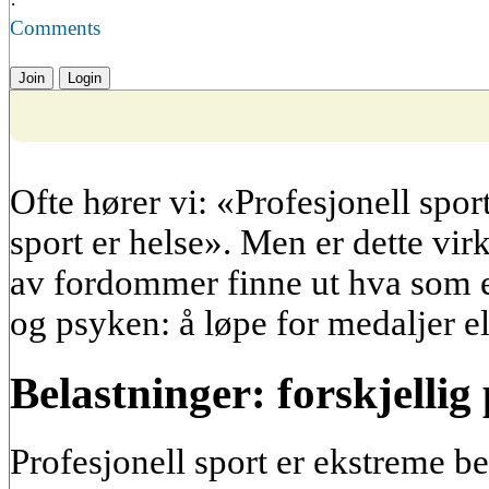
·
Comments
Join
Login
Ofte hører vi: «Profesjonell spo
sport er helse». Men er dette vir
av fordommer finne ut hva som e
og psyken: å løpe for medaljer el
Belastninger: forskjellig 
Profesjonell sport er ekstreme be