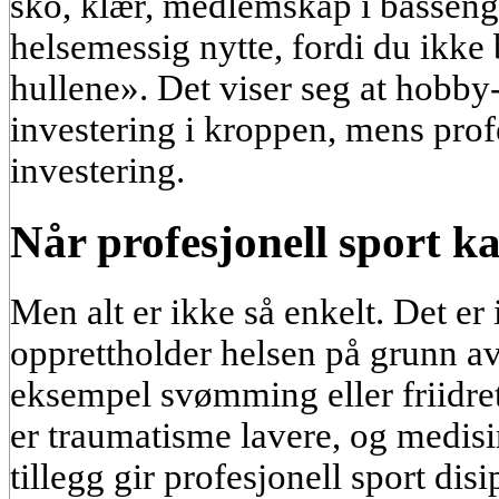
sko, klær, medlemskap i basseng
helsemessig nytte, fordi du ikke 
hullene». Det viser seg at hobby
investering i kroppen, mens profe
investering.
Når profesjonell sport k
Men alt er ikke så enkelt. Det er 
opprettholder helsen på grunn av
eksempel svømming eller friidret
er traumatisme lavere, og medisin
tillegg gir profesjonell sport dis