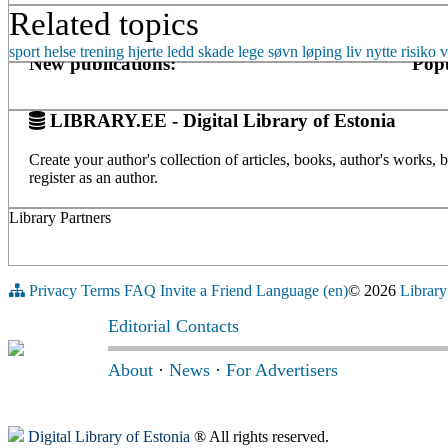
Related topics
sport
helse
trening
hjerte
ledd
skade
lege
søvn
løping
liv
nytte
risiko
v
New publications:
Popu
LIBRARY.EE - Digital Library of Estonia
Create your author's collection of articles, books, author's works,
register as an author.
Library Partners
Privacy
Terms
FAQ
Invite a Friend
Language (en)
© 2026
Library
Editorial Contacts
About
·
News
·
For Advertisers
Digital Library of Estonia
® All rights reserved.