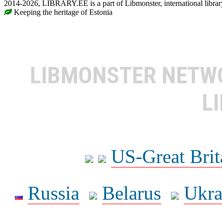
2014-2026, LIBRARY.EE is a part of Libmonster, international librar
Keeping the heritage of Estonia
LIBMONSTER NET
L
US-Great Brit
Russia
Belarus
Ukra