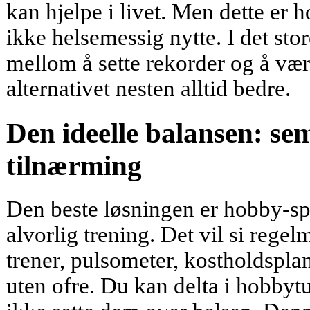
kan hjelpe i livet. Men dette er 
ikke helsemessig nytte. I det sto
mellom å sette rekorder og å være
alternativet nesten alltid bedre.
Den ideelle balansen: sem
tilnærming
Den beste løsningen er hobby-s
alvorlig trening. Det vil si regel
trener, pulsometer, kostholdspl
uten ofre. Du kan delta i hobbyt