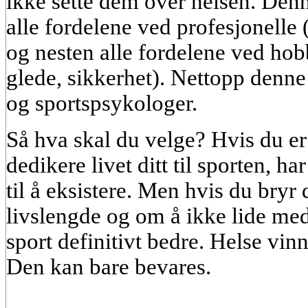
ikke sette dem over helsen. Den
alle fordelene ved profesjonelle (
og nesten alle fordelene ved ho
glede, sikkerhet). Nettopp denne
og sportspsykologer.
Så hva skal du velge? Hvis du er o
dedikere livet ditt til sporten, ha
til å eksistere. Men hvis du bry
livslengde og om å ikke lide med
sport definitivt bedre. Helse vin
Den kan bare bevares.