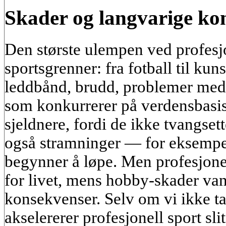
Skader og langvarige ko
Den største ulempen ved profesjo
sportsgrenner: fra fotball til kun
leddbånd, brudd, problemer med
som konkurrerer på verdensbasi
sjeldnere, fordi de ikke tvangset
også stramninger — for eksempel
begynner å løpe. Men profesjonel
for livet, mens hobby-skader van
konsekvenser. Selv om vi ikke tar
akselererer profesjonell sport sli