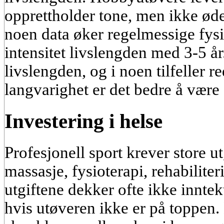
opprettholder tone, men ikke ød
noen data øker regelmessige fys
intensitet livslengden med 3-5 år
livslengden, og i noen tilfeller r
langvarighet er det bedre å være
Investering i helse
Profesjonell sport krever store ut
massasje, fysioterapi, rehabiliter
utgiftene dekker ofte ikke inntekt
hvis utøveren ikke er på toppen.