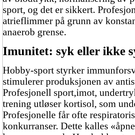
sport, og det er sikkert. Profesjon
atrieflimmer på grunn av konstan
anaerob grense.
Imunitet: syk eller ikke 
Hobby-sport styrker immunforsva
stimulerer produksjonen av antist
Profesjonell sport,imot, undert
trening utløser kortisol, som un
Profesjonelle får ofte respiratori
konkurranser. Dette kalles «åpn