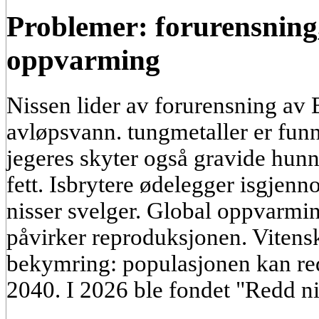
Problemer: forurensning, 
oppvarming
Nissen lider av forurensning av
avløpsvann. tungmetaller er funn
jegeres skyter også gravide hun
fett. Isbrytere ødelegger isgjen
nisser svelger. Global oppvarmi
påvirker reproduksjonen. Vitens
bekymring: populasjonen kan r
2040. I 2026 ble fondet "Redd ni