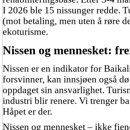
I 2026 ble 15 nissunger redde. T
(mot betaling, men uten å røre de
ekoturisme.
Nissen og mennesket: fr
Nissen er en indikator for Baikal
forsvinner, kan innsjøen også d
oppdaget sin ansvarlighet. Turis
industri blir renere. Vi trenger b
Håpet er der.
Nissen og mennesket – ikke fien