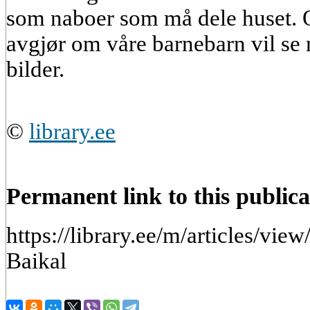
som naboer som må dele huset. O
avgjør om våre barnebarn vil se n
bilder.
©
library.ee
Permanent link to this publica
https://library.ee/m/articles/vi
Baikal