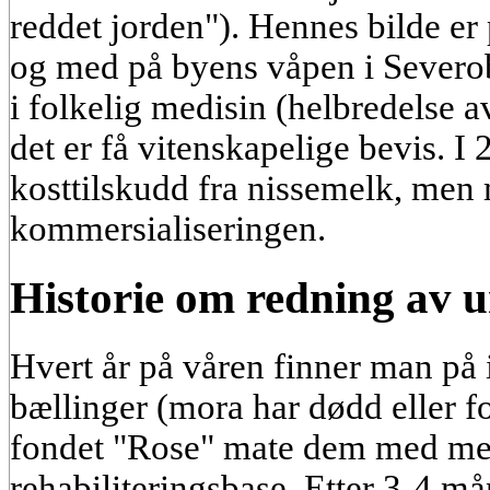
reddet jorden"). Hennes bilde er 
og med på byens våpen i Severo
i folkelig medisin (helbredelse 
det er få vitenskapelige bevis. I 
kosttilskudd fra nissemelk, men m
kommersialiseringen.
Historie om redning av 
Hvert år på våren finner man på i
bællinger (mora har dødd eller for
fondet "Rose" mate dem med mel
rehabiliteringsbase. Etter 3-4 mån