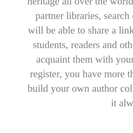
heritage all over the world
partner libraries, searc
will be able to share a lin
students, readers and othe
acquaint them with your
register, you have more t
build your own author collec
it al