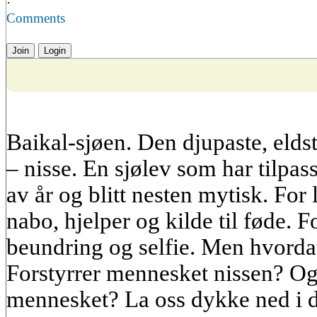
·
Comments
Join
Login
Baikal-sjøen. Den djupaste, eld
– nisse. En sjølev som har tilpas
av år og blitt nesten mytisk. For
nabo, hjelper og kilde til føde. Fo
beundring og selfie. Men hvorda
Forstyrrer mennesket nissen? Og
mennesket? La oss dykke ned i d