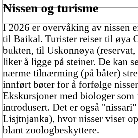
Nissen og turisme
I 2026 er overvåking av nissen en
til Baikal. Turister reiser til øy
bukten, til Uskonnøya (reservat, 
liker å ligge på steiner. De kan s
nærme tilnærming (på båter) stre
innført bøter for å forfølge nisse
Ekskursjoner med biologer som f
introdusert. Det er også "nissari" 
Lisjtnjanka), hvor nisser viser o
blant zoologbeskyttere.