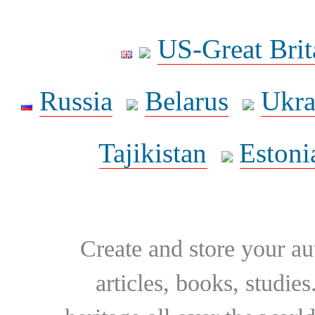
US-Great Brit
Russia
Belarus
Ukra
Tajikistan
Estoni
Create and store your au
articles, books, studie