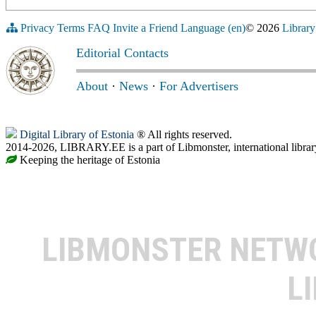
Privacy
Terms
FAQ
Invite a Friend
Language (en)
© 2026
Library
Editorial Contacts
About
·
News
·
For Advertisers
Digital Library of Estonia
® All rights reserved.
2014-2026, LIBRARY.EE is a part of Libmonster, international librar
Keeping the heritage of Estonia
LIBMONSTER NET
L