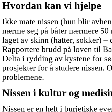
Hvordan kan vi hjelpe
Ikke mate nissen (hun blir avhen
nærme seg på båter nærmere 50 m
laget av skinn (hatter, sokker) – 
Rapportere brudd på loven til Ba
Delta i rydding av kystene for sø
prosjekter for å studere nissen. O
problemene.
Nissen i kultur og medisi
Nissen er en helt i burjetiske ev