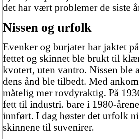
det har vært problemer de siste å
Nissen og urfolk
Evenker og burjater har jaktet på 
fettet og skinnet ble brukt til kl
kvotert, uten vantro. Nissen ble 
dens ånd ble tilbedt. Med ankoms
måtelig mer rovdyraktig. På 1930-
fett til industri. bare i 1980-åre
innført. I dag høster det urfolk ni
skinnene til suvenirer.