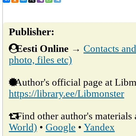
Publisher:
Eesti Online
→
Contacts and 
photo, files etc)
Author's official page at Libm
https://library.ee/Libmonster
Find other author's materials 
World)
•
Google
•
Yandex