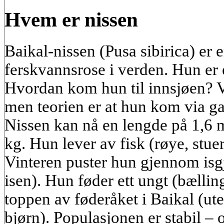
Hvem er nissen
Baikal-nissen (Pusa sibirica) er e
ferskvannsrose i verden. Hun er
Hvordan kom hun til innsjøen? V
men teorien er at hun kom via ga
Nissen kan nå en lengde på 1,6 m
kg. Hun lever av fisk (røye, stuer
Vinteren puster hun gjennom is
isen). Hun føder ett ungt (bælling
toppen av føderåket i Baikal (u
bjørn). Populasjonen er stabil –