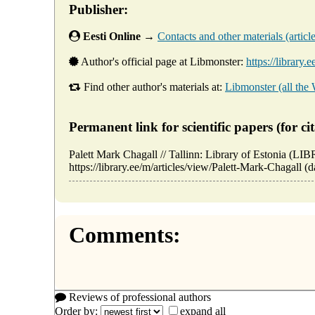
Publisher:
Eesti Online
→
Contacts and other materials (articles
Author's official page at Libmonster:
https://library.
Find other author's materials at:
Libmonster (all the
Permanent link for scientific papers (for cit
Palett Mark Chagall // Tallinn: Library of Estonia (
https://library.ee/m/articles/view/Palett-Mark-Chagall (
Comments:
Reviews of professional authors
Order by:
expand all