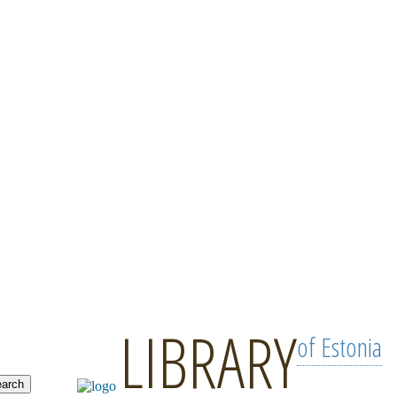
LIBRARY
of Estonia