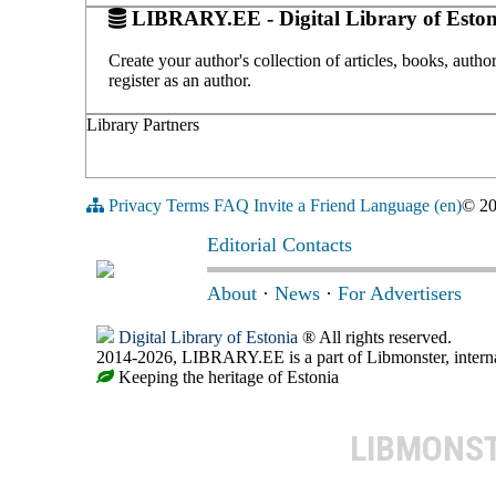
LIBRARY.EE - Digital Library of Eston
Create your author's collection of articles, books, auth
register as an author.
Library Partners
Privacy
Terms
FAQ
Invite a Friend
Language (en)
© 2
Editorial Contacts
About
·
News
·
For Advertisers
Digital Library of Estonia
® All rights reserved.
2014-2026, LIBRARY.EE is a part of Libmonster, internat
Keeping the heritage of Estonia
LIBMONS