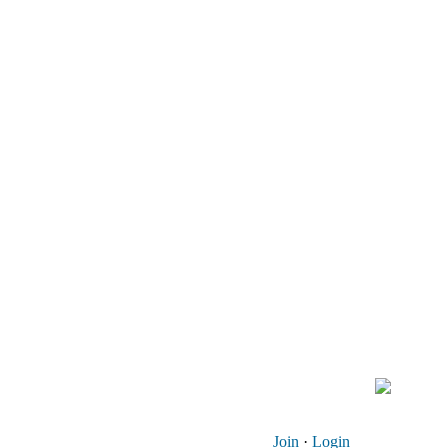
Join
·
Login