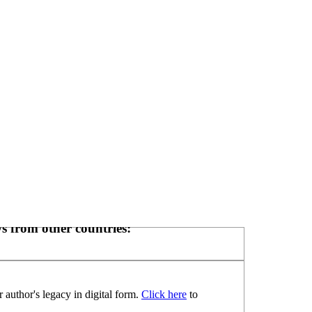
s from other countries:
 author's legacy in digital form.
Click here
to