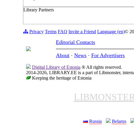
Library Partners
Privacy
Terms
FAQ
Invite a Friend
Language (en)
© 2
Editorial Contacts
About
·
News
·
For Advertisers
Digital Library of Estonia
® All rights reserved.
2014-2026, LIBRARY.EE is a part of Libmonster, internat
Keeping the heritage of Estonia
LIBMONSTE
Russia
Belarus