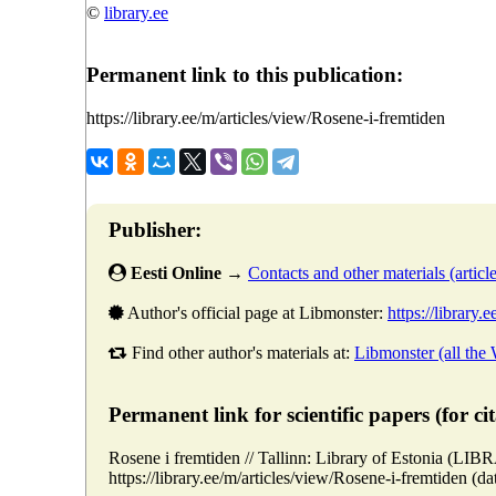
©
library.ee
Permanent link to this publication:
https://library.ee/m/articles/view/Rosene-i-fremtiden
Publisher:
Eesti Online
→
Contacts and other materials (articles
Author's official page at Libmonster:
https://library.
Find other author's materials at:
Libmonster (all the
Permanent link for scientific papers (for cit
Rosene i fremtiden // Tallinn: Library of Estonia (L
https://library.ee/m/articles/view/Rosene-i-fremtiden (da