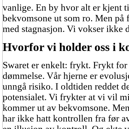
vanlige. En by hvor alt er kjent ti
bekvomsone ut som ro. Men på fa
med stagnasjon. Vi vokser ikke de
Hvorfor vi holder oss i 
Swaret er enkelt: frykt. Frykt for 
dømmelse. Vår hjerne er evolusj
unngå risiko. I oldtiden reddet de
potensialet. Vi frykter at vi vil m
kommer ut av bekvomsone. Men ko
har ikke hatt kontrollen fra før