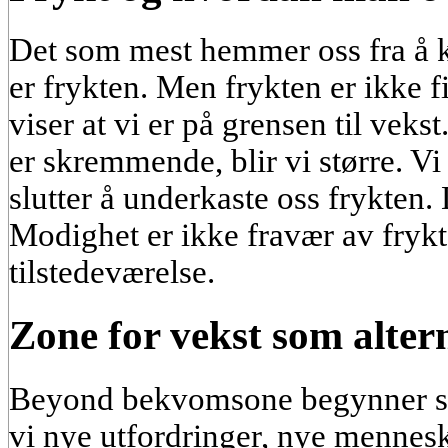
Det som mest hemmer oss fra å
er frykten. Men frykten er ikke f
viser at vi er på grensen til vek
er skremmende, blir vi større. Vi 
slutter å underkaste oss frykten. D
Modighet er ikke fravær av frykt
tilstedeværelse.
Zone for vekst som alter
Beyond bekvomsone begynner so
vi nye utfordringer, nye menneske