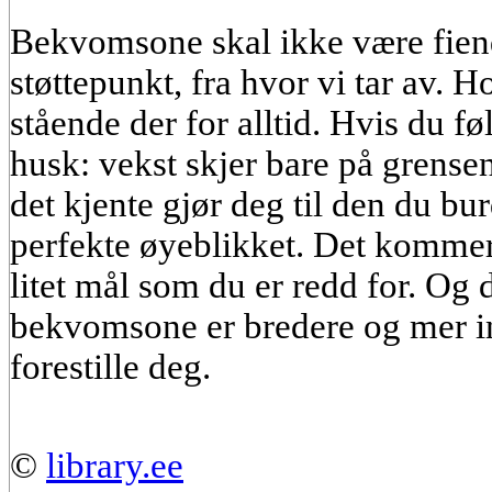
Bekvomsone skal ikke være fien
støttepunkt, fra hvor vi tar av. 
stående der for alltid. Hvis du føl
husk: vekst skjer bare på grense
det kjente gjør deg til den du bu
perfekte øyeblikket. Det kommer i
litet mål som du er redd for. Og
bekvomsone er bredere og mer i
forestille deg.
©
library.ee