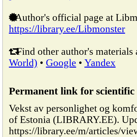
Author's official page at Libm
https://library.ee/Libmonster
Find other author's materials 
World)
•
Google
•
Yandex
Permanent link for scientific 
Vekst av personlighet og komfor
of Estonia (LIBRARY.EE). Upd
https://library.ee/m/articles/vi