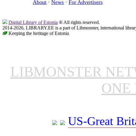
About
·
News
·
For Advertisers
Digital Library of Estonia
® All rights reserved.
2014-2026, LIBRARY.EE is a part of Libmonster, international librar
Keeping the heritage of Estonia
LIBMONSTER NE
ONE 
US-Great Brit