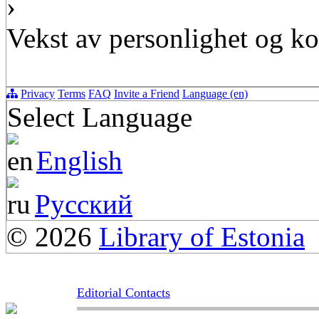
›
Vekst av personlighet og k
Privacy
Terms
FAQ
Invite a Friend
Language (en)
Select Language
English
Русский
© 2026
Library of Estonia
Editorial Contacts