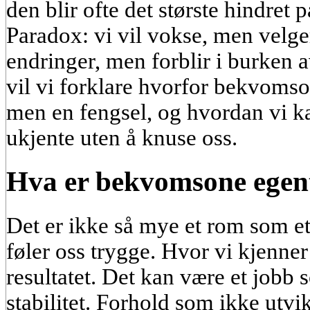
den blir ofte det største hindret 
Paradox: vi vil vokse, men velge
endringer, men forblir i burken a
vil vi forklare hvorfor bekvomso
men en fengsel, og hvordan vi kan 
ukjente uten å knuse oss.
Hva er bekvomsone egent
Det er ikke så mye et rom som et 
føler oss trygge. Hvor vi kjenner
resultatet. Det kan være et jobb 
stabilitet. Forhold som ikke utvi