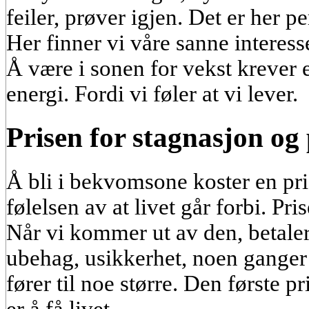
feiler, prøver igjen. Det er her 
Her finner vi våre sanne interess
Å være i sonen for vekst krever 
energi. Fordi vi føler at vi lever.
Prisen for stagnasjon og 
Å bli i bekvomsone koster en pris.
følelsen av at livet går forbi. Pri
Når vi kommer ut av den, betaler
ubehag, usikkerhet, noen ganger
fører til noe større. Den første p
er å få livet.