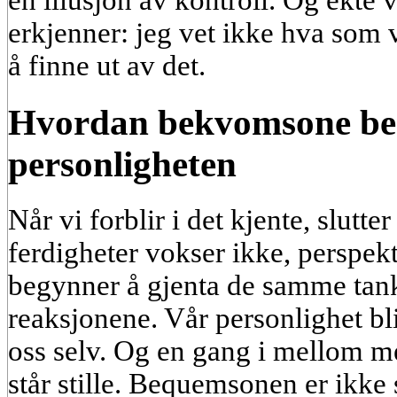
en illusjon av kontroll. Og ekte v
erkjenner: jeg vet ikke hva som vi
å finne ut av det.
Hvordan bekvomsone be
personligheten
Når vi forblir i det kjente, slutte
ferdigheter vokser ikke, perspekt
begynner å gjenta de samme ta
reaksjonene. Vår personlighet blir
oss selv. Og en gang i mellom mer
står stille. Bequemsonen er ikke s