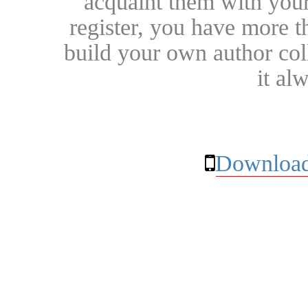
acquaint them with your
register, you have more t
build your own author collec
it al
Download