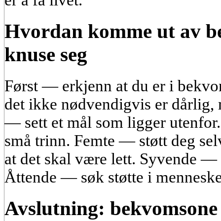
Hvordan komme ut av b
knuse seg
Først — erkjenn at du er i bekv
det ikke nødvendigvis er dårlig,
— sett et mål som ligger utenfor.
små trinn. Femte — støtt deg se
at det skal være lett. Syvende —
Åttende — søk støtte i menneske
Avslutning: bekvomsone 