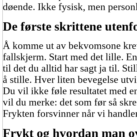
døende. Ikke fysisk, men personl
De første skrittene utenf
Å komme ut av bekvomsone krev
fallskjerm. Start med det lille. En
til det du alltid har sagt ja til. S
å stille. Hver liten bevegelse utv
Du vil ikke føle resultatet med 
vil du merke: det som før så sk
Frykten forsvinner når vi handle
Frykt og hvordan man o