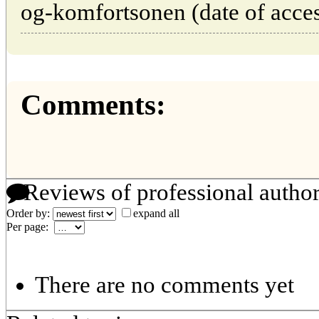
og-komfortsonen (date of acces
Comments:
Reviews of professional autho
Order by:
expand all
Per page:
There are no comments yet