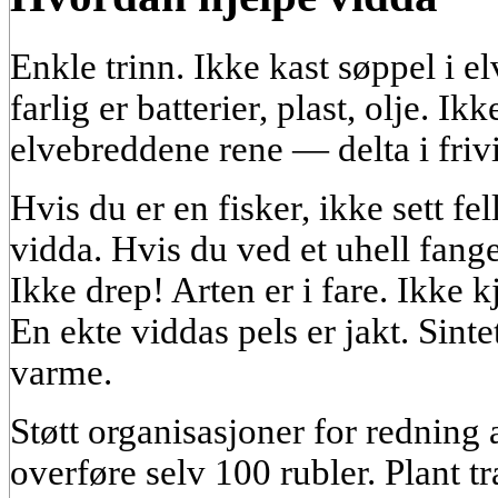
Enkle trinn. Ikke kast søppel i el
farlig er batterier, plast, olje. I
elvebreddene rene — delta i frivi
Hvis du er en fisker, ikke sett fel
vidda. Hvis du ved et uhell fanger
Ikke drep! Arten er i fare. Ikke
En ekte viddas pels er jakt. Sintet
varme.
Støtt organisasjoner for redning
overføre selv 100 rubler. Plant t