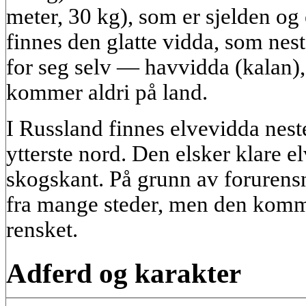
meter, 30 kg), som er sjelden og 
finnes den glatte vidda, som nes
for seg selv — havvidda (kalan),
kommer aldri på land.
I Russland finnes elvevidda neste
ytterste nord. Den elsker klare e
skogskant. På grunn av forurens
fra mange steder, men den komme
rensket.
Adferd og karakter