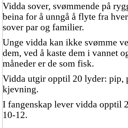
Vidda sover, svømmende på rygge
beina for å unngå å flyte fra hv
sover par og familier.
Unge vidda kan ikke svømme ve
dem, ved å kaste dem i vannet o
måneder er de som fisk.
Vidda utgir opptil 20 lyder: pip, p
kjevning.
I fangenskap lever vidda opptil 20 
10-12.