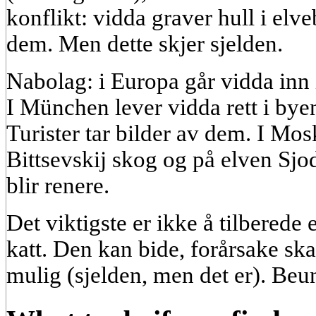
konflikt: vidda graver hull i elv
dem. Men dette skjer sjelden.
Nabolag: i Europa går vidda inn i
I München lever vidda rett i by
Turister tar bilder av dem. I Mos
Bittsevskij skog og på elven Sjo
blir renere.
Det viktigste er ikke å tilberede 
katt. Den kan bide, forårsake sk
mulig (sjelden, men det er). Beu