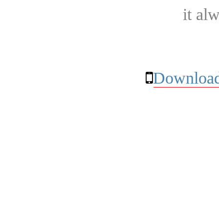
it al
Download