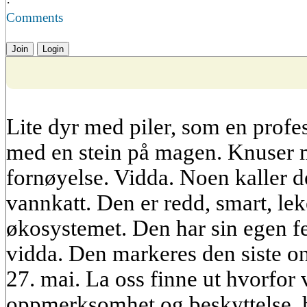
·
Comments
Join
Login
Lite dyr med piler, som en prof
med en stein på magen. Knuser m
fornøyelse. Vidda. Noen kaller d
vannkatt. Den er redd, smart, lek
økosystemet. Den har sin egen f
vidda. Den markeres den siste on
27. mai. La oss finne ut hvorfor 
oppmerksomhet og beskyttelse, 