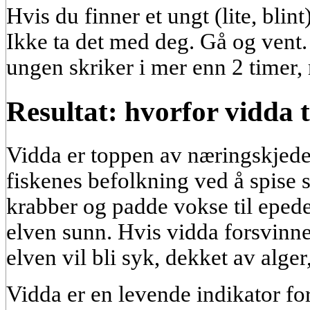
Hvis du finner et ungt (lite, bli
Ikke ta det med deg. Gå og ven
ungen skriker i mer enn 2 timer, ri
Resultat: hvorfor vidda 
Vidda er toppen av næringskjede
fiskenes befolkning ved å spise 
krabber og padde vokse til eped
elven sunn. Hvis vidda forsvinner
elven vil bli syk, dekket av alger,
Vidda er en levende indikator for