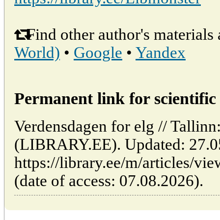
Find other author's materials 
World)
•
Google
•
Yandex
Permanent link for scientific 
Verdensdagen for elg // Tallinn
(LIBRARY.EE). Updated: 27.0
https://library.ee/m/articles/v
(date of access: 07.08.2026).