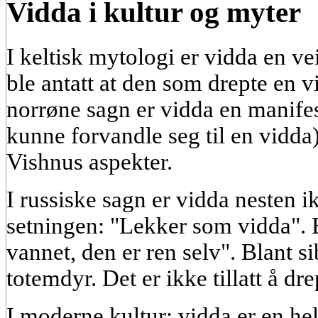
Vidda i kultur og myter
I keltisk mytologi er vidda en ve
ble antatt at den som drepte en v
norrøne sagn er vidda en manife
kunne forvandle seg til en vidda)
Vishnus aspekter.
I russiske sagn er vidda nesten ik
setningen: "Lekker som vidda". E
vannet, den er ren selv". Blant si
totemdyr. Det er ikke tillatt å d
I moderne kultur: vidda er en hel