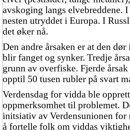
avskoging langs elvebreddene. I
nesten utryddet i Europa. I Russl
det øker nå.
Den andre årsaken er at den dør i 
blir fanget og synker. Tredje årsa
grunn av overfiske. Fjerde årsak 
opptil 50 tusen rubler på svart m
Verdensdag for vidda ble opprette
oppmerksomhet til problemet. D
initsiativ av Verdensunionen for
å fortelle folk om viddas viktig