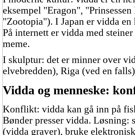
eksempel "Eragon", "Prinsessen
"Zootopia"). I Japan er vidda en
På internett er vidda med stein
meme.
I skulptur: det er minner over v
elvebredden), Riga (ved en falls)
Vidda og menneske: konfl
Konflikt: vidda kan gå inn på fi
Bønder presser vidda. Løsning: s
(vidda graver), bruke elektronis