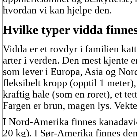
hvordan vi kan hjelpe den.
Hvilke typer vidda finnes
Vidda er et rovdyr i familien katt
arter i verden. Den mest kjente e
som lever i Europa, Asia og Nord
fleksibelt kropp (opptil 1 meter)
kraftig hale (som en roret), et te
Fargen er brun, magen lys. Vekten
I Nord-Amerika finnes kanadavid
20 kg). I Sør-Amerika finnes den