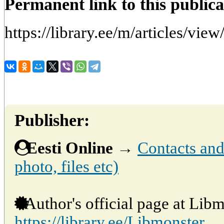
Permanent link to this publica
https://library.ee/m/articles/vie
Publisher:
Eesti Online
→
Contacts and 
photo, files etc)
Author's official page at Libm
https://library.ee/Libmonster