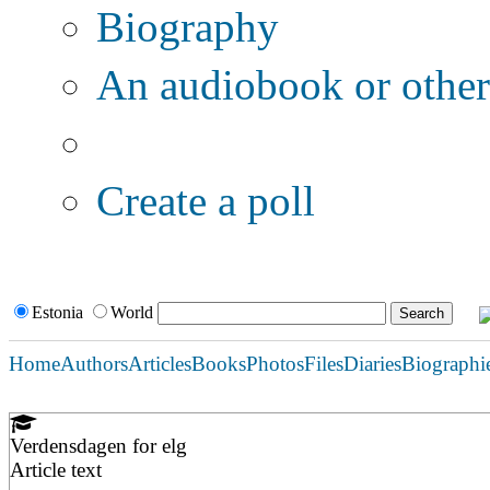
Biography
An audiobook or other 
Additional options:
Create a poll
Estonia
World
Home
Authors
Articles
Books
Photos
Files
Diaries
Biographi
Verdensdagen for elg
Article text