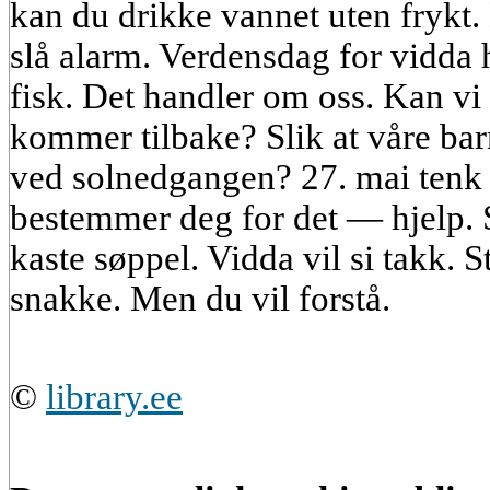
kan du drikke vannet uten frykt.
slå alarm. Verdensdag for vidda 
fisk. Det handler om oss. Kan vi 
kommer tilbake? Slik at våre barn
ved solnedgangen? 27. mai tenk 
bestemmer deg for det — hjelp. S
kaste søppel. Vidda vil si takk. S
snakke. Men du vil forstå.
©
library.ee