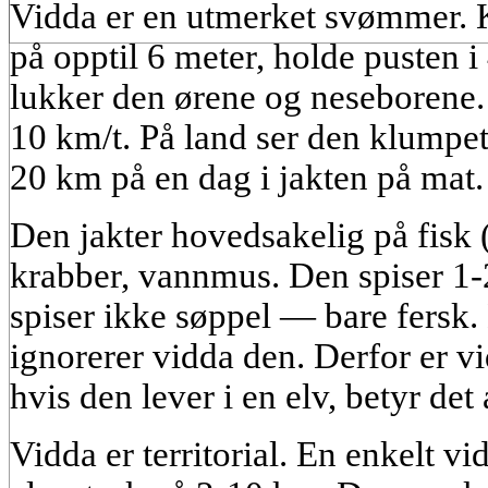
Vidda er en utmerket svømmer. 
på opptil 6 meter, holde pusten 
lukker den ørene og neseborene
10 km/t. På land ser den klumpet
20 km på en dag i jakten på mat.
Den jakter hovedsakelig på fisk (
krabber, vannmus. Den spiser 1
spiser ikke søppel — bare fersk. 
ignorerer vidda den. Derfor er vi
hvis den lever i en elv, betyr det 
Vidda er territorial. En enkelt vi