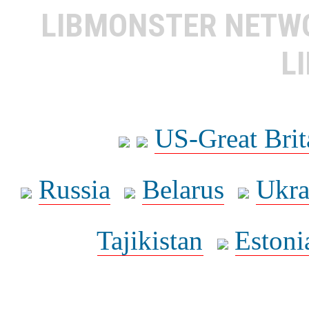
LIBMONSTER NET
L
US-Great Brit
Russia
Belarus
Ukra
Tajikistan
Estoni