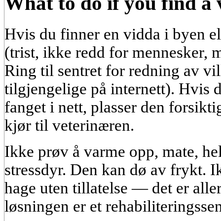
What to do if you find a
Hvis du finner en vidda i byen e
(trist, ikke redd for mennesker, 
Ring til sentret for redning av v
tilgjengelige på internett). Hvis d
fanget i nett, plasser den forsik
kjør til veterinæren.
Ikke prøv å varme opp, mate, hel
stressdyr. Den kan dø av frykt. Ik
hage uten tillatelse — det er alle
løsningen er et rehabiliteringssen