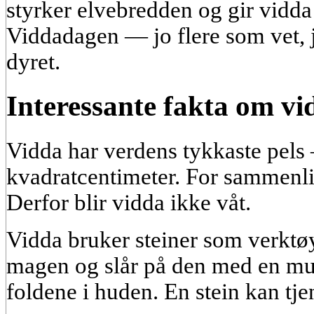
styrker elvebredden og gir vidda 
Viddadagen — jo flere som vet, jo
dyret.
Interessante fakta om vi
Vidda har verdens tykkaste pels 
kvadratcentimeter. For sammenl
Derfor blir vidda ikke våt.
Vidda bruker steiner som verktøy
magen og slår på den med en mus
foldene i huden. En stein kan tjene