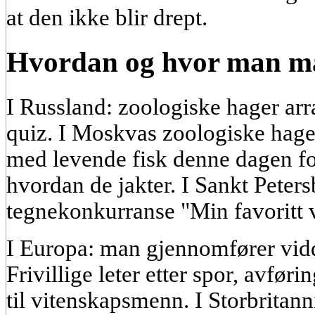
at den ikke blir drept.
Hvordan og hvor man m
I Russland: zoologiske hager arr
quiz. I Moskvas zoologiske hage b
med levende fisk denne dagen fo
hvordan de jakter. I Sankt Peters
tegnekonkurranse "Min favoritt 
I Europa: man gjennomfører vidd
Frivillige leter etter spor, avføri
til vitenskapsmenn. I Storbritann