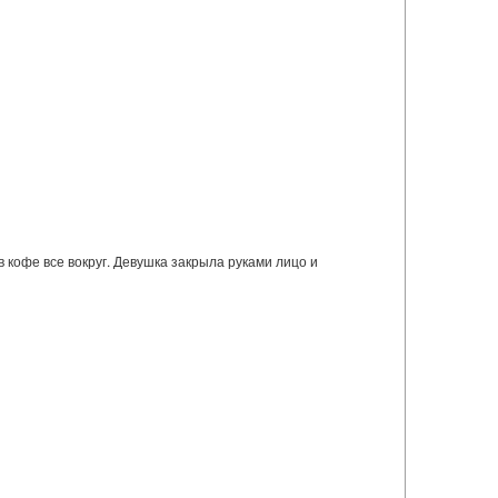
в кофе все вокруг. Девушка закрыла руками лицо и