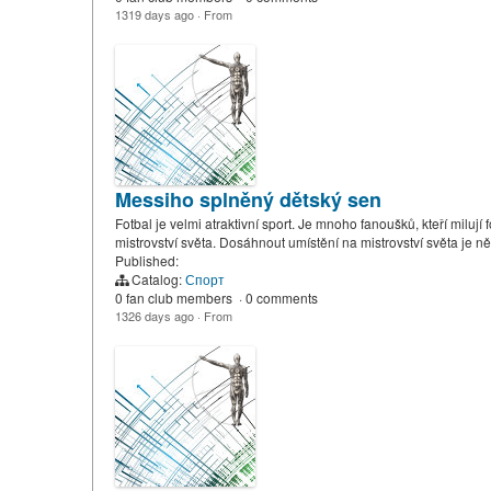
1319 days ago
·
From
Messiho splněný dětský sen
Fotbal je velmi atraktivní sport. Je mnoho fanoušků, kteří mil
mistrovství světa. Dosáhnout umístění na mistrovství světa je
Published:
Catalog:
Спорт
0 fan club members
·
0 comments
1326 days ago
·
From