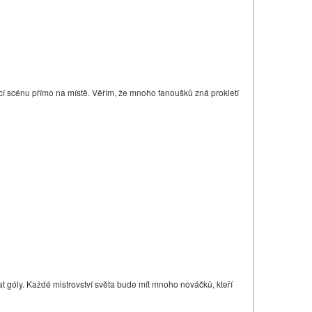
jící scénu přímo na místě. Věřím, že mnoho fanoušků zná prokletí
vat góly. Každé mistrovství světa bude mít mnoho nováčků, kteří