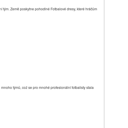
rodní tým. Země poskytne pohodlné Fotbalové dresy, které hráčům
 mnoho týmů, což se pro mnohé profesionální fotbalisty stala