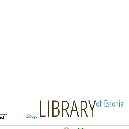
LIBRARY
of Estonia