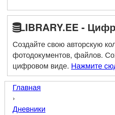
LIBRARY.EE - Цифр
Создайте свою авторскую кол
фотодокументов, файлов. Со
цифровом виде.
Нажмите сю
Главная
›
Дневники