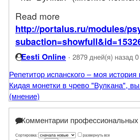
Read more
http://portalus.ru/modules/
subaction=showfull&id=153
·
Eesti Online
2879 дней(я) назад
0
Репетитор испанского – моя история
Кидая монетки в чрево "Вулкана", в
(мнение)
Комментарии профессиональных 
Сортировка:
развернуть все