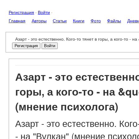
Регистрация
·
Войти
·
Главная
Авторы
Статьи
Книги
Фото
Файлы
Днев
Азарт - это естественно. Кого-то тянет в горы, а кого-то - 
Регистрация
Войти
Азарт - это естественно
горы, а кого-то - на &q
(мнение психолога)
Азарт - это естественно. Кого-
- на "Вулкан" (мнение психол