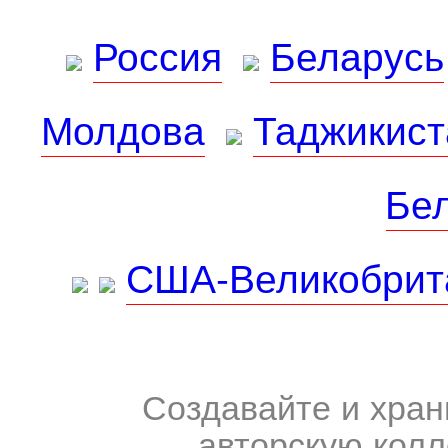
Россия
Беларусь
Молдова
Таджикист
Бе
США-Великобрит
Создавайте и хран
авторскую колл