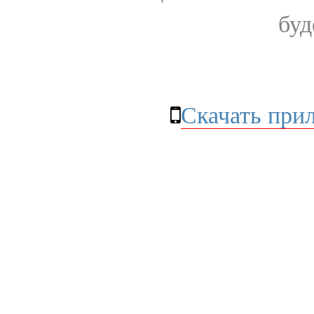
буд
Скачать при