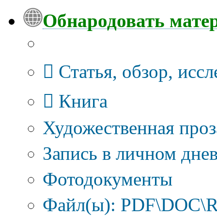
Обнародовать мате
Тип публикации
Статья, обзор, исс
Книга
Художественная проз
Запись в личном днев
Фотодокументы
Файл(ы): PDF\DOC\R