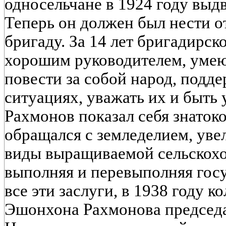
односельчане в 1924 году выд
Теперь он должен был нести о
бригаду. За 14 лет бригадирск
хорошим руководителем, уме
повести за собой народ, подд
ситуациях, уважать их и быт
Рахмонов показал себя знатоко
обращался с земледелием, уве
виды выращиваемой сельскохо
выполняя и перевыполняя гос
все эти заслуги, в 1938 году 
Эшонхона Рахмонова председа