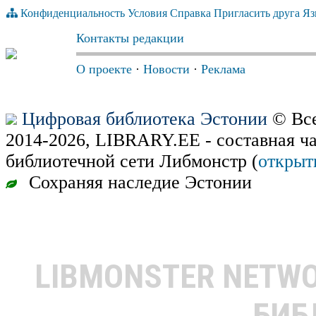
Конфиденциальность
Условия
Справка
Пригласить друга
Яз
Контакты редакции
О проекте
·
Новости
·
Реклама
Цифровая библиотека Эстонии
© Все
2014-2026, LIBRARY.EE - составная ч
библиотечной сети Либмонстр (
открыт
Сохраняя наследие Эстонии
LIBMONSTER NETW
БИБ