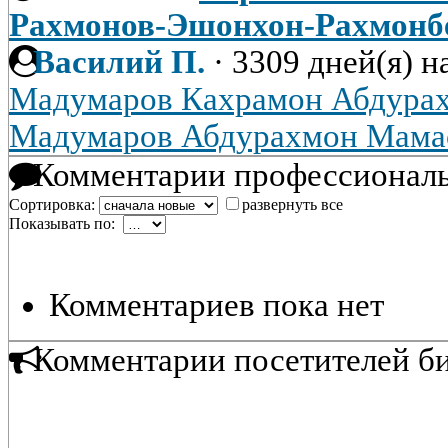
Рахмонов-Эшонхон-Рахмонб
Вacилий П.
·
3309 дней(я) н
Мадумаров Кахрамон Абдура
Мадумаров Абдурахмон Мама
Комментарии профессиональ
Сортировка:
развернуть все
Показывать по:
Комментариев пока нет
Комментарии посетителей б