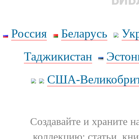
Россия
Беларусь
Ук
Таджикистан
Эстон
США-Великобрит
Создавайте и храните 
коллекцию: статьи, кн