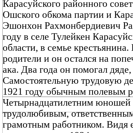
Карасуйского районного совет
Ошского обкома партии и Кара
Эшонхон Рахмонбердиевич Ра
году в селе Тулейкен Карасуй
области, в семье крестьянина. 
родители и он остался на поп
ака. Два года он помогал дяде,
Самостоятельную трудовую дея
1921 году обычным полевым р
Четырнадцатилетним юношей о
трудолюбивым, ответственным
грамотным работником. Видя е