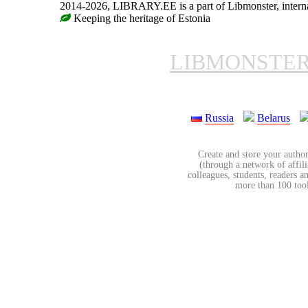
2014-2026, LIBRARY.EE is a part of Libmonster, internat
Keeping the heritage of Estonia
LIBMONSTE
Russia
Belarus
Create and store your author
(through a network of affilia
colleagues, students, readers a
more than 100 tools