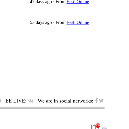
47 days ago
·
From
Eesti Online
53 days ago
·
From
Eesti Online
EE LIVE:
We are in social networks: