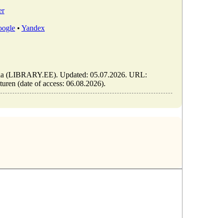
er
ogle
•
Yandex
Estonia (LIBRARY.EE). Updated: 05.07.2026. URL:
aturen (date of access: 06.08.2026).