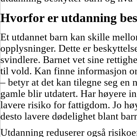
Hvorfor er utdanning bes
Et utdannet barn kan skille mello
opplysninger. Dette er beskyttel
svindlere. Barnet vet sine rettighe
til vold. Kan finne informasjon 
– betyr at det kan tilegne seg en 
gamle blir utdatert. Har høyere in
lavere risiko for fattigdom. Jo h
desto lavere dødelighet blant bar
Utdanning reduserer også risikoen