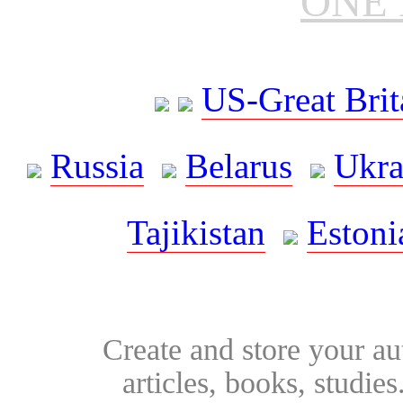
ONE 
US-Great Brit
Russia
Belarus
Ukra
Tajikistan
Estoni
Create and store your au
articles, books, studie