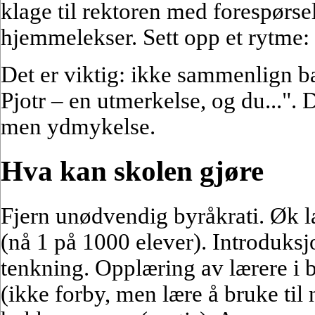
klage til rektoren med forespørs
hjemmelekser. Sett opp et rytme: e
Det er viktig: ikke sammenlign b
Pjotr – en utmerkelse, og du...". D
men ydmykelse.
Hva kan skolen gjøre
Fjern unødvendig byråkrati. Øk læ
(nå 1 på 1000 elever). Introduksj
tenkning. Opplæring av lærere i b
(ikke forby, men lære å bruke til 