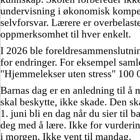
undervisning i økonomisk kompet
selvforsvar. Lærere er overbelaste
oppmerksomhet til hver enkelt.
I 2026 ble foreldresammenslutni
for endringer. For eksempel saml
"Hjemmelekser uten stress" 100 0
Barnas dag er en anledning til å 
skal beskytte, ikke skade. Den ska
1. juni bli en dag når du sier til ba
deg med å lære. Ikke for vurdering
i morgen. Ikke vent til mandag.