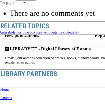
Per page:
There are no comments yet
RELATED TOPICS
barn
skole
hus
time
bok
steg
venn
lege
frykt
glede
liv
New publications:
Popul
LIBRARY.EE - Digital Library of Estonia
Create your author's collection of articles, books, author's works, b
register as an author.
LIBRARY PARTNERS
Home
›
Articles
›