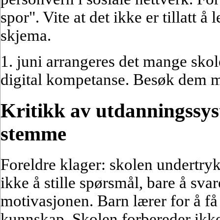
spor". Vite at det ikke er tillatt å 
skjema.
1. juni arrangeres det mange sko
digital kompetanse. Besøk dem me
Kritikk av utdanningssys
stemme
Foreldre klager: skolen undertryk
ikke å stille spørsmål, bare å sva
motivasjonen. Barn lærer for å få
kunnskap. Skolen forbereder ikke 