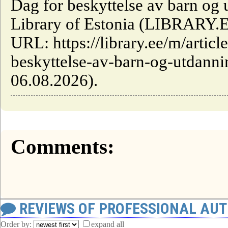
Dag for beskyttelse av barn og u
Library of Estonia (LIBRARY.E
URL: https://library.ee/m/articl
beskyttelse-av-barn-og-utdannin
06.08.2026).
Comments:
REVIEWS OF PROFESSIONAL AU
Order by:
expand all