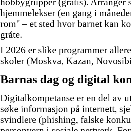
hobbygrupper (gratis). Arranger 
hjemmelekser (en gang i måneden
rom" – et sted hvor barnet kan k
gråte.
I 2026 er slike programmer allere
skoler (Moskva, Kazan, Novosibi
Barnas dag og digital ko
Digitalkompetanse er en del av 
søke informasjon på internett, sjek
svindlere (phishing, falske konku
personvern i sosiale nettverk. For