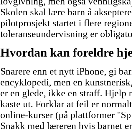
lovgivning, men også vennligskap
Skolen skal lære barn å akseptere
pilotprosjekt startet i flere regio
toleranseundervisning er obligato
Hvordan kan foreldre hj
Snarere enn et nytt iPhone, gi ba
encyklopedi, men en kunstnerisk,
er en glede, ikke en straff. Hjel
kaste ut. Forklar at feil er normalt
online-kurser (på plattformer "S
Snakk med læreren hvis barnet er