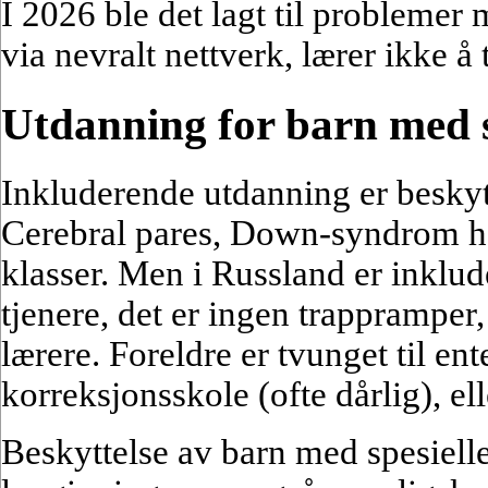
I 2026 ble det lagt til problemer
via nevralt nettverk, lærer ikke å 
Utdanning for barn med s
Inkluderende utdanning er beskyt
Cerebral pares, Down-syndrom har 
klasser. Men i Russland er inklud
tjenere, det er ingen trappramper,
lærere. Foreldre er tvunget til en
korreksjonsskole (ofte dårlig), ell
Beskyttelse av barn med spesiell