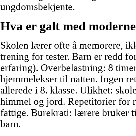
ungdomsbekjente.
Hva er galt med moderne
Skolen lærer ofte å memorere, ik
trening for tester. Barn er redd for
erfaring). Overbelastning: 8 time
hjemmelekser til natten. Ingen rett
allerede i 8. klasse. Ulikhet: skol
himmel og jord. Repetitorier for ri
fattige. Burekrati: lærere bruker t
barn.