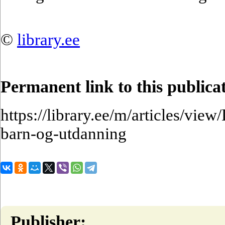
©
library.ee
Permanent link to this publica
https://library.ee/m/articles/view
barn-og-utdanning
Publisher: