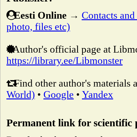
Eesti Online
→
Contacts and o
photo, files etc)
Author's official page at Libm
https://library.ee/Libmonster
Find other author's materials 
World)
•
Google
•
Yandex
Permanent link for scientific 