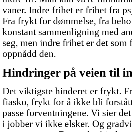
vaner. Indre frihet er frihet fra
Fra frykt for dømmelse, fra behov
konstant sammenligning med and
seg, men indre frihet er det som 
oppnådd den.
Hindringer på veien til in
Det viktigste hinderet er frykt. F
fiasko, frykt for å ikke bli forstå
passe forventningene. Vi sier det
i jobber vi ikke elsker. Og gradv