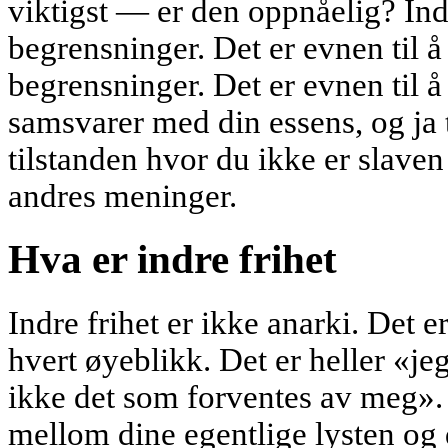
viktigst — er den oppnåelig? Ind
begrensninger. Det er evnen til å
begrensninger. Det er evnen til å 
samsvarer med din essens, og ja t
tilstanden hvor du ikke er slaven t
andres meninger.
Hva er indre frihet
Indre frihet er ikke anarki. Det e
hvert øyeblikk. Det er heller «jeg
ikke det som forventes av meg». D
mellom dine egentlige lysten og d