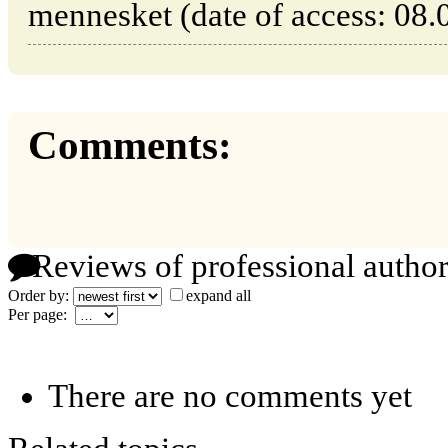
mennesket (date of access: 08.
Comments:
Reviews of professional author
Order by:
expand all
Per page:
There are no comments yet