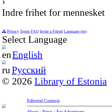
›
Indre frihet for mennesket
Privacy
Terms
FAQ
Invite a Friend
Language (en)
Select Language
English
Русский
© 2026
Library of Estonia
Editorial Contacts
About
·
News
·
For Advertisers