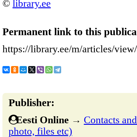
©
library.ee
Permanent link to this publica
https://library.ee/m/articles/vie
Publisher:
Eesti Online
→
Contacts and 
photo, files etc)