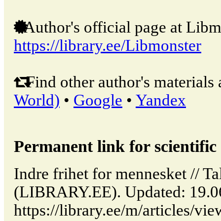
Author's official page at Libm
https://library.ee/Libmonster
Find other author's materials 
World)
•
Google
•
Yandex
Permanent link for scientific 
Indre frihet for mennesket // Ta
(LIBRARY.EE). Updated: 19.0
https://library.ee/m/articles/vie