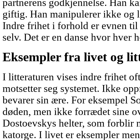
partnerens godkjennelse. Han kan
giftig. Han manipulerer ikke og 
Indre frihet i forhold er evnen ti
selv. Det er en danse hvor hver 
Eksempler fra livet og li
I litteraturen vises indre frihet
motsetter seg systemet. Ikke op
bevarer sin ære. For eksempel So
døden, men ikke forrædet sine ov
Dostoevskys helter, som forblir 
katorge. I livet er eksempler me