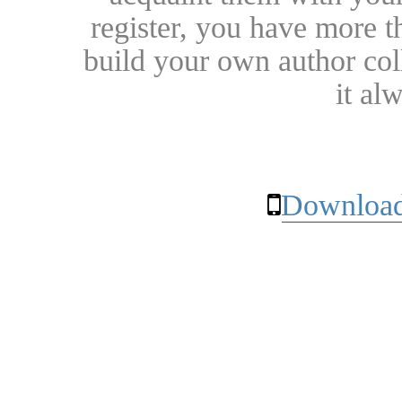
register, you have more t
build your own author collec
it al
Download