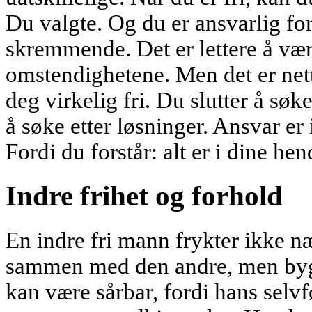
Du valgte. Og du er ansvarlig fo
skremmende. Det er lettere å vær
omstendighetene. Men det er net
deg virkelig fri. Du slutter å sø
å søke etter løsninger. Ansvar er 
Fordi du forstår: alt er i dine hen
Indre frihet og forhold
En indre fri mann frykter ikke n
sammen med den andre, men bygg
kan være sårbar, fordi hans selv