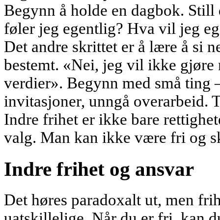
Begynn å holde en dagbok. Still
føler jeg egentlig? Hva vil jeg e
Det andre skrittet er å lære å si 
bestemt. «Nei, jeg vil ikke gjør
verdier». Begynn med små ting 
invitasjoner, unngå overarbeid. Tr
Indre frihet er ikke bare rettighe
valg. Man kan ikke være fri og 
Indre frihet og ansvar
Det høres paradoxalt ut, men frih
uatskillelige. Når du er fri, kan 