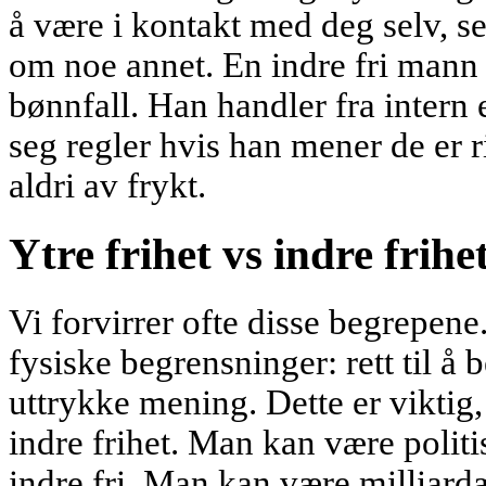
å være i kontakt med deg selv, s
om noe annet. En indre fri mann 
bønnfall. Han handler fra intern
seg regler hvis han mener de er 
aldri av frykt.
Ytre frihet vs indre frihe
Vi forvirrer ofte disse begrepene
fysiske begrensninger: rett til å 
uttrykke mening. Dette er viktig
indre frihet. Man kan være politi
indre fri. Man kan være milliardæ