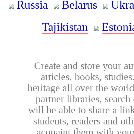
Russia
Belarus
Ukra
Tajikistan
Estoni
Create and store your au
articles, books, studie
heritage all over the world
partner libraries, searc
will be able to share a lin
students, readers and othe
acquaint them with your