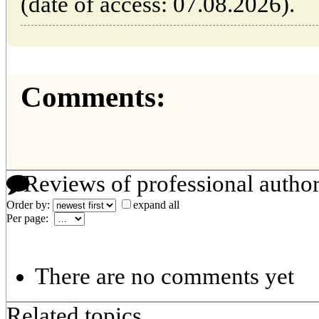
(date of access: 07.08.2026).
Comments:
Reviews of professional autho
Order by:
expand all
Per page:
There are no comments yet
Related topics