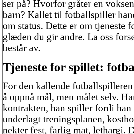
ser på? Hvorfor gråter en voksen
barn? Kallet til fotballspiller h
om status. Dette er om tjeneste fo
glæden du gir andre. La oss forsø
består av.
Tjeneste for spillet: fotb
For den kallende fotballspilleren 
å oppnå mål, men målet selv. Han
kontrakten, han spiller fordi han 
underlagt treningsplanen, kostho
nekter fest, farlig mat, lethargi. 