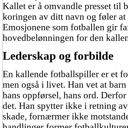
Kallet er å omvandle presset til 
koringen av ditt navn og føler at 
Emosjonene som fotballen gir fa
hovedbelønningen for den kallen
Lederskap og forbilde
En kallende fotballspiller er et f
men også i livet. Han vet at barn
hans oppførsel, hans ord. Derfor
det. Han spytter ikke i retning 
skade, fornærmer ikke motstande
handlinger former fotballkulture