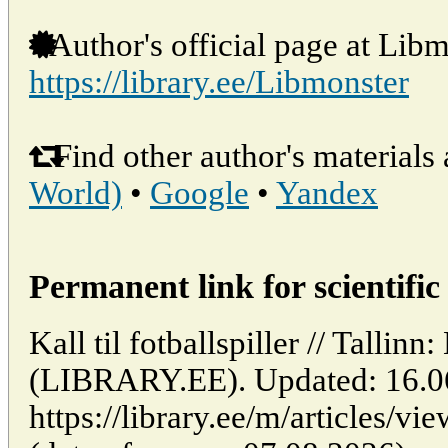
Author's official page at Libm
https://library.ee/Libmonster
Find other author's materials 
World)
•
Google
•
Yandex
Permanent link for scientific 
Kall til fotballspiller // Tallinn
(LIBRARY.EE). Updated: 16.0
https://library.ee/m/articles/vie