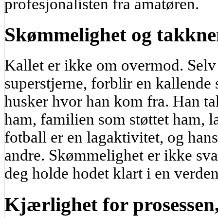
profesjonalisten fra amatøren.
Skømmelighet og takkne
Kallet er ikke om overmod. Selv e
superstjerne, forblir en kallend
husker hvor han kom fra. Han ta
ham, familien som støttet ham, 
fotball er en lagaktivitet, og ha
andre. Skømmelighet er ikke sva
deg holde hodet klart i en verd
Kjærlighet for prosessen,