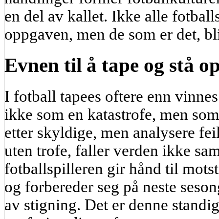
en del av kallet. Ikke alle fotball
oppgaven, men de som er det, bli
Evnen til å tape og stå o
I fotball tapees oftere enn vinnes
ikke som en katastrofe, men som
etter skyldige, men analysere feil
uten trofe, faller verden ikke s
fotballspilleren gir hånd til mot
og forbereder seg på neste sesong
av stigning. Det er denne standi