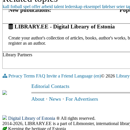
kall
fotball
spel
offer
arbeid
talent
lederskap
eksempel
følelser
seier
ta
New publications:
Popu
LIBRARY.EE - Digital Library of Estonia
Create your author's collection of articles, books, author's works,
register as an author.
Library Partners
Privacy
Terms
FAQ
Invite a Friend
Language (en)
© 2026
Library
Editorial Contacts
About
·
News
·
For Advertisers
Digital Library of Estonia
® All rights reserved.
2014-2026, LIBRARY.EE is a part of Libmonster, international librar
Keeping the heritage of Estonia