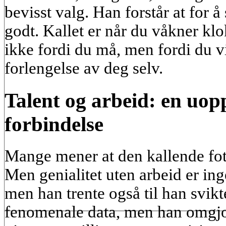
bevisst valg. Han forstår at for å
godt. Kallet er når du våkner klo
ikke fordi du må, men fordi du vi
forlengelse av deg selv.
Talent og arbeid: en uop
forbindelse
Mange mener at den kallende fotb
Men genialitet uten arbeid er ing
men han trente også til han svik
fenomenale data, men han omgjo