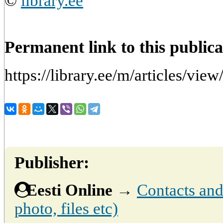
©
library.ee
Permanent link to this publica
https://library.ee/m/articles/view/
Publisher:
Eesti Online
→
Contacts and 
photo, files etc)