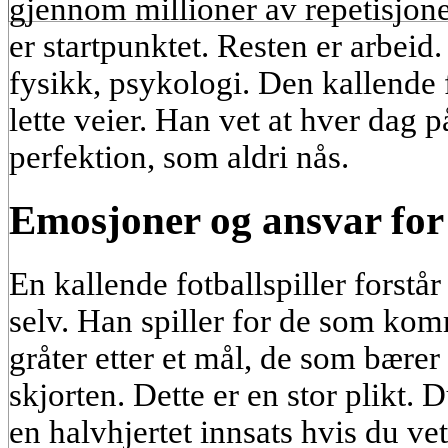
gjennom millioner av repetisjoner.
er startpunktet. Resten er arbeid
fysikk, psykologi. Den kallende f
lette veier. Han vet at hver dag p
perfektion, som aldri nås.
Emosjoner og ansvar for
En kallende fotballspiller forstår
selv. Han spiller for de som kom
gråter etter et mål, de som bærer
skjorten. Dette er en stor plikt
en halvhjertet innsats hvis du vet