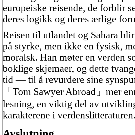
europeiske reisende, de forblir 
deres logikk og deres ærlige for
Reisen til utlandet og Sahara bl
på styrke, men ikke en fysisk, me
moralsk. Han møter en verden so
boklige skjemaer, og dette tvan
tid — til å revurdere sine synspu
「Tom Sawyer Abroad」mer enn 
lesning, en viktig del av utviklin
karakterene i verdenslitteraturen
Avslutning