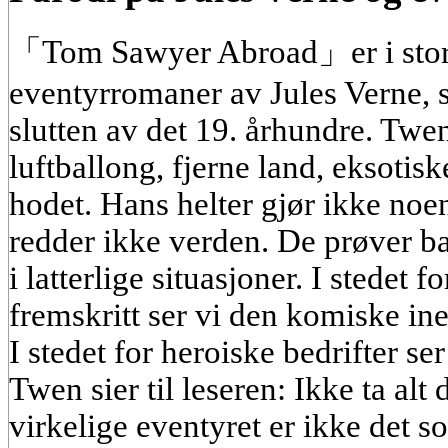
「Tom Sawyer Abroad」er i stor 
eventyrromaner av Jules Verne, 
slutten av det 19. århundre. Twen
luftballong, fjerne land, eksoti
hodet. Hans helter gjør ikke noe
redder ikke verden. De prøver ba
i latterlige situasjoner. I stedet 
fremskritt ser vi den komiske in
I stedet for heroiske bedrifter ser
Twen sier til leseren: Ikke ta alt d
virkelige eventyret er ikke det 