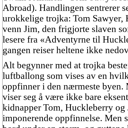
Abroad). Handlingen sentrerer se
urokkelige trojka: Tom Sawyer, 
venn Jim, den frigjorte slaven so
lesere fra «Adventyrne til Huck
gangen reiser heltene ikke nedov
Alt begynner med at trojka beste
luftballong som vises av en hvil
oppfinner i den nærmeste byen
viser seg å være ikke bare eksen
kidnapper Tom, Huckleberry og Ji
imponerende oppfinnelse. Men sn