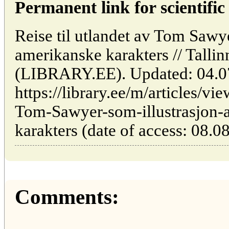
Permanent link for scientific 
Reise til utlandet av Tom Sawye
amerikanske karakters // Tallin
(LIBRARY.EE). Updated: 04.0
https://library.ee/m/articles/vi
Tom-Sawyer-som-illustrasjon-
karakters (date of access: 08.0
Comments: