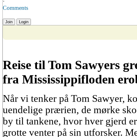
·
Comments
Join
Login
Reise til Tom Sawyers gr
fra Mississippifloden er
Når vi tenker på Tom Sawyer, k
uendelige prærien, de mørke skog
by til tankene, hvor hver gjerd er
grotte venter på sin utforsker. 