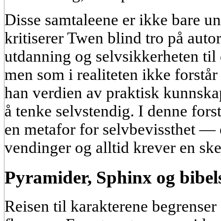
Disse samtaleene er ikke bare 
kritiserer Twen blind tro på autor
utdanning og selvsikkerheten til 
men som i realiteten ikke forstå
han verdien av praktisk kunnskap
å tenke selvstendig. I denne fors
en metafor for selvbevissthet — 
vendinger og alltid krever en sk
Pyramider, Sphinx og bibels
Reisen til karakterene begrenser 