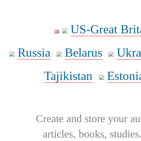
US-Great Brit
Russia
Belarus
Ukra
Tajikistan
Estoni
Create and store your au
articles, books, studie