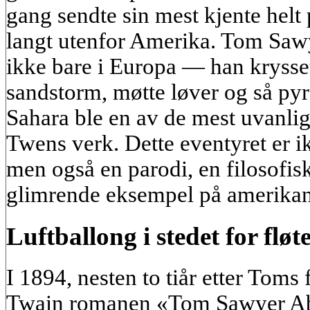
gang sendte sin mest kjente helt
langt utenfor Amerika. Tom Sawy
ikke bare i Europa — han krysse
sandstorm, møtte løver og så pyr
Sahara ble en av de mest uvanlig
Twens verk. Dette eventyret er i
men også en parodi, en filosofisk
glimrende eksempel på amerika
Luftballong i stedet for flø
I 1894, nesten to tiår etter Toms
Twain romanen «Tom Sawyer A