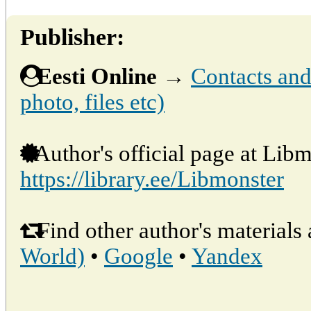
Publisher:
Eesti Online
→
Contacts and 
photo, files etc)
Author's official page at Libm
https://library.ee/Libmonster
Find other author's materials 
World)
•
Google
•
Yandex