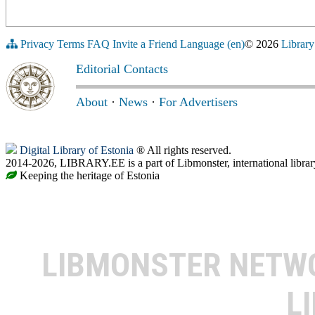
Privacy
Terms
FAQ
Invite a Friend
Language (en)
© 2026
Library
Editorial Contacts
About
·
News
·
For Advertisers
Digital Library of Estonia
® All rights reserved.
2014-2026, LIBRARY.EE is a part of Libmonster, international librar
Keeping the heritage of Estonia
LIBMONSTER NET
L