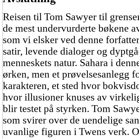
Reisen til Tom Sawyer til grense
de mest undervurderte bøkene a
som vi elsker ved denne forfatte
satir, levende dialoger og dyptg
menneskets natur. Sahara i denn
ørken, men et prøvelsesanlegg f
karakteren, et sted hvor bokvisd
hvor illusioner knuses av virkel
blir testet på styrken. Tom Sawy
som svirer over de uendelige sa
uvanlige figuren i Twens verk. O