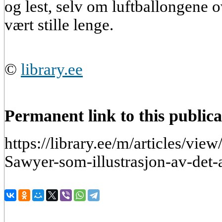
og lest, selv om luftballongene 
vært stille lenge.
©
library.ee
Permanent link to this publica
https://library.ee/m/articles/vie
Sawyer-som-illustrasjon-av-det-