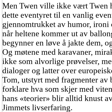
Men Twen ville ikke vært Twen 
dette eventyret til en vanlig eve
gjennomtrukket av humor, ironi 
når heltene kommer ut av ballong
begynner en løve å jakte dem, o
Og møtene med karavaner, mirakl
ikke som alvorlige prøvelser, me
dialoger og latter over europeisk
Tom, utstyrt med fragmenter av 
forklare hva som skjer med vite
hans «teorier» blir alltid knust 
Jimmets livserfaring.