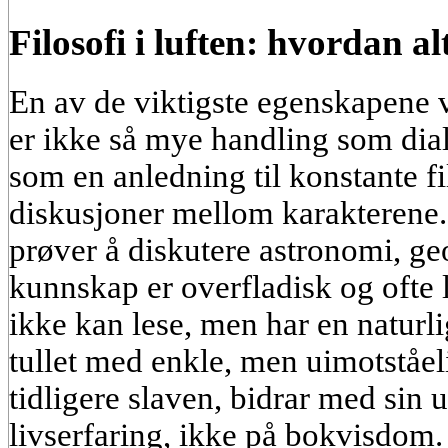
Filosofi i luften: hvordan a
En av de viktigste egenskapen
er ikke så mye handling som dia
som en anledning til konstante f
diskusjoner mellom karakterene.
prøver å diskutere astronomi, ge
kunnskap er overfladisk og ofte 
ikke kan lese, men har en naturli
tullet med enkle, men uimotståe
tidligere slaven, bidrar med sin 
livserfaring, ikke på bokvisdom.