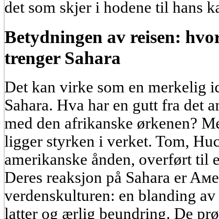
det som skjer i hodene til hans k
Betydningen av reisen: hv
trenger Sahara
Det kan virke som en merkelig i
Sahara. Hva har en gutt fra det 
med den afrikanske ørkenen? Men
ligger styrken i verket. Tom, Hu
amerikanske ånden, overført til 
Deres reaksjon på Sahara er Aме
verdenskulturen: en blanding av n
latter og ærlig beundring. De prø