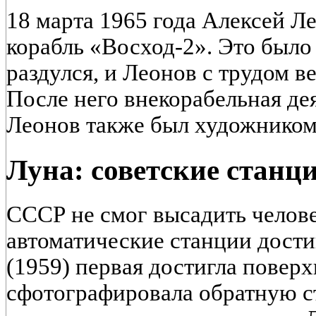
18 марта 1965 года Алексей Л
корабль «Восход-2». Это было
раздулся, и Леонов с трудом в
После него внекорабельная де
Леонов также был художником,
Луна: советские станц
СССР не смог высадить челове
автоматические станции дости
(1959) первая достигла повер
сфотографировала обратную ст