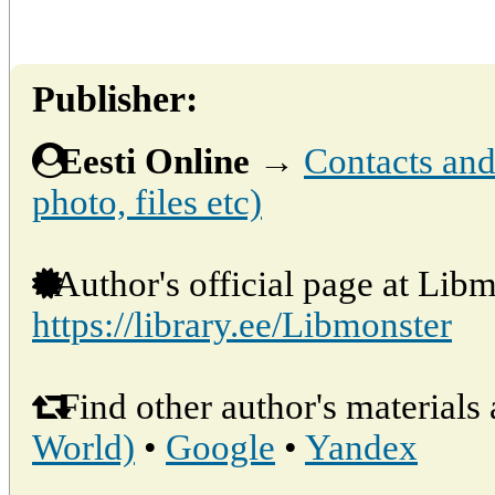
Publisher:
Eesti Online
→
Contacts and 
photo, files etc)
Author's official page at Libm
https://library.ee/Libmonster
Find other author's materials 
World)
•
Google
•
Yandex