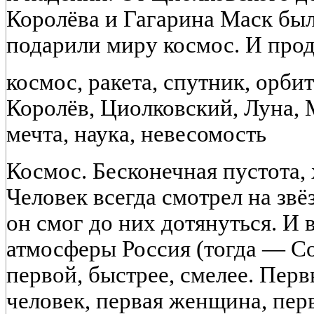
Королёва и Гагарина Маск бы
подарили миру космос. И прод
космос, ракета, спутник, орбит
Королёв, Циолковский, Луна, 
мечта, наука, невесомость
Космос. Бесконечная пустота, 
Человек всегда смотрел на звё
он смог до них дотянуться. И 
атмосферы Россия (тогда — С
первой, быстрее, смелее. Пер
человек, первая женщина, пе