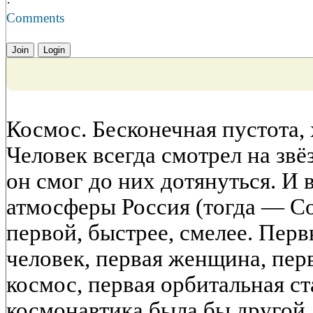
·
Comments
Join
Login
Космос. Бесконечная пустота, 
Человек всегда смотрел на звё
он смог до них дотянуться. И 
атмосферы Россия (тогда — С
первой, быстрее, смелее. Пер
человек, первая женщина, пе
космос, первая орбитальная ст
космонавтика была бы другой.