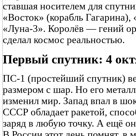
ставшая носителем для спутни
«Восток» (корабль Гагарина), 
«Луна-3». Королёв — гений о
сделал космос реальностью.
Первый спутник: 4 окт
ПС-1 (простейший спутник) ве
размером с шар. Но его метал
изменил мир. Запад впал в шок
СССР обладает ракетой, спос
заряд в любую точку. А ещё о
В России этот день помнят, в