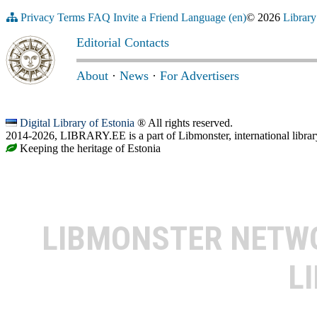
Privacy
Terms
FAQ
Invite a Friend
Language (en)
© 2026
Library
Editorial Contacts
About
·
News
·
For Advertisers
Digital Library of Estonia
® All rights reserved.
2014-2026, LIBRARY.EE is a part of Libmonster, international librar
Keeping the heritage of Estonia
LIBMONSTER NET
L