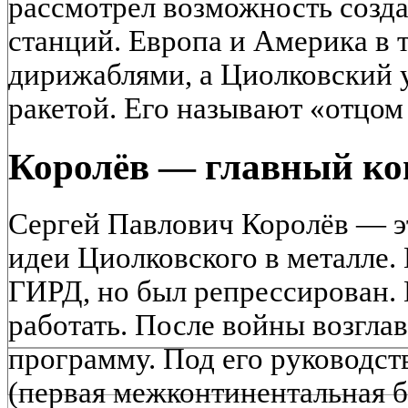
рассмотрел возможность созд
станций. Европа и Америка в 
дирижаблями, а Циолковский у
ракетой. Его называют «отцом 
Королёв — главный ко
Сергей Павлович Королёв — э
идеи Циолковского в металле. 
ГИРД, но был репрессирован. 
работать. После войны возгла
программу. Под его руководст
(первая межконтинентальная б