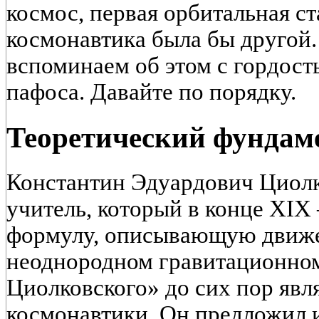
космос, первая орбитальная ст
космонавтика была бы другой.
вспоминаем об этом с гордост
пафоса. Давайте по порядку.
Теоретический фундам
Константин Эдуардович Циол
учитель, который в конце XIX
формулу, описывающую движе
неоднородном гравитационном
Циолковского» до сих пор явл
космонавтики. Он предложил 