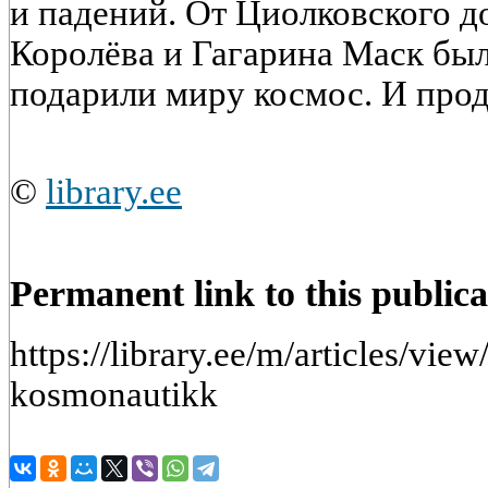
и падений. От Циолковского д
Королёва и Гагарина Маск бы
подарили миру космос. И прод
©
library.ee
Permanent link to this publica
https://library.ee/m/articles/vie
kosmonautikk