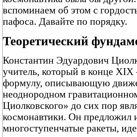
вспоминаем об этом с гордост
пафоса. Давайте по порядку.
Теоретический фундам
Константин Эдуардович Циол
учитель, который в конце XIX
формулу, описывающую движе
неоднородном гравитационном
Циолковского» до сих пор явл
космонавтики. Он предложил 
многоступенчатые ракеты, иде