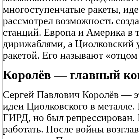
многоступенчатые ракеты, иде
рассмотрел возможность созд
станций. Европа и Америка в 
дирижаблями, а Циолковский у
ракетой. Его называют «отцом 
Королёв — главный ко
Сергей Павлович Королёв — э
идеи Циолковского в металле. 
ГИРД, но был репрессирован. 
работать. После войны возгла