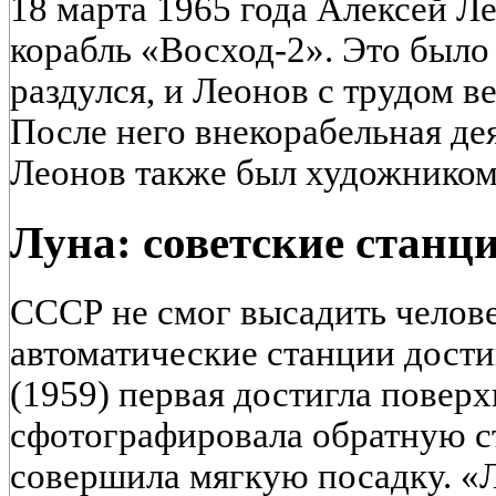
18 марта 1965 года Алексей Л
корабль «Восход-2». Это было
раздулся, и Леонов с трудом в
После него внекорабельная де
Леонов также был художником,
Луна: советские станц
СССР не смог высадить челове
автоматические станции дости
(1959) первая достигла повер
сфотографировала обратную ст
совершила мягкую посадку. «Л