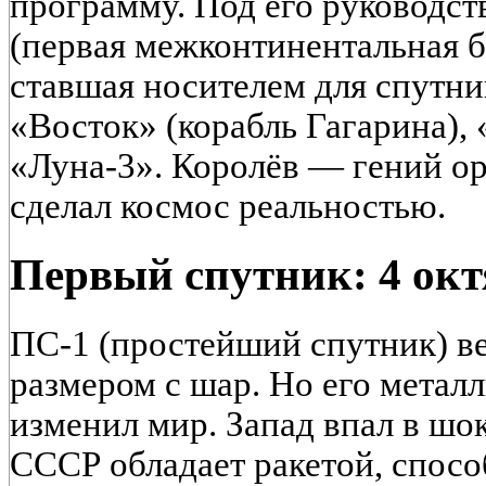
программу. Под его руководст
(первая межконтинентальная б
ставшая носителем для спутни
«Восток» (корабль Гагарина), 
«Луна-3». Королёв — гений о
сделал космос реальностью.
Первый спутник: 4 окт
ПС-1 (простейший спутник) ве
размером с шар. Но его метал
изменил мир. Запад впал в шок
СССР обладает ракетой, спосо