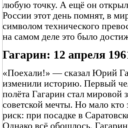
любую точку. А ещё он открыл
России этот день помнят, в ми
символом технического превос
на самом деле это было дости
Гагарин: 12 апреля 196
«Поехали!» — сказал Юрий Га
изменили историю. Первый че
полёта Гагарин стал мировой 
советской мечты. Но мало кто з
риск: при посадке в Саратовск
Однако всё обошлось. Гагарин