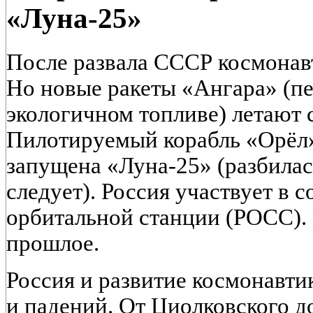
«Луна-25»
После развала СССР космонав
Но новые ракеты «Ангара» (пе
экологичном топливе) летают с
Пилотируемый корабль «Орёл» 
запущена «Луна-25» (разбилас
следует). Россия участвует в 
орбитальной станции (РОСС). 
прошлое.
Россия и развитие космонавти
и падений. От Циолковского д