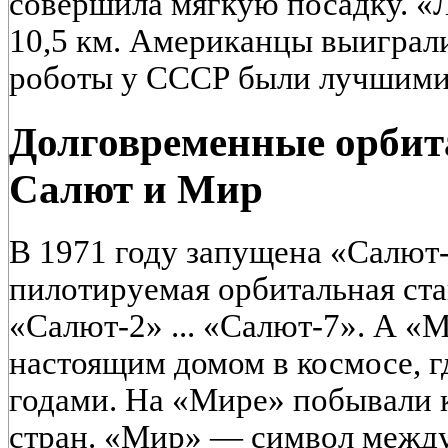
совершила мягкую посадку. «Л
10,5 км. Американцы выиграл
роботы у СССР были лучшими
Долговременные орбит
Салют и Мир
В 1971 году запущена «Салют
пилотируемая орбитальная ст
«Салют-2» ... «Салют-7». А «М
настоящим домом в космосе, г
годами. На «Мире» побывали 
стран. «Мир» — символ межд