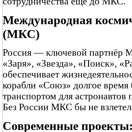
сотрудничества ещё до МКС.
Международная космич
(МКС)
Россия — ключевой партнёр М
«Заря», «Звезда», «Поиск», «Р
обеспечивает жизнедеятельнос
корабли «Союз» долгое время
транспортом для астронавтов 
Без России МКС бы не взлетел
Современные проекты: