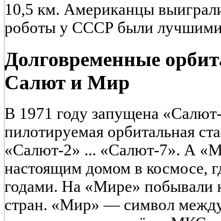
10,5 км. Американцы выиграл
роботы у СССР были лучшими
Долговременные орбит
Салют и Мир
В 1971 году запущена «Салют
пилотируемая орбитальная ст
«Салют-2» ... «Салют-7». А «М
настоящим домом в космосе, г
годами. На «Мире» побывали 
стран. «Мир» — символ межд