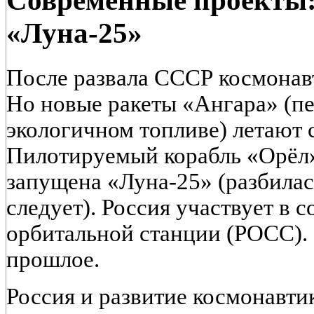
Современные проекты:
«Луна-25»
После развала СССР космонав
Но новые ракеты «Ангара» (пе
экологичном топливе) летают с
Пилотируемый корабль «Орёл» 
запущена «Луна-25» (разбилас
следует). Россия участвует в 
орбитальной станции (РОСС). 
прошлое.
Россия и развитие космонавти