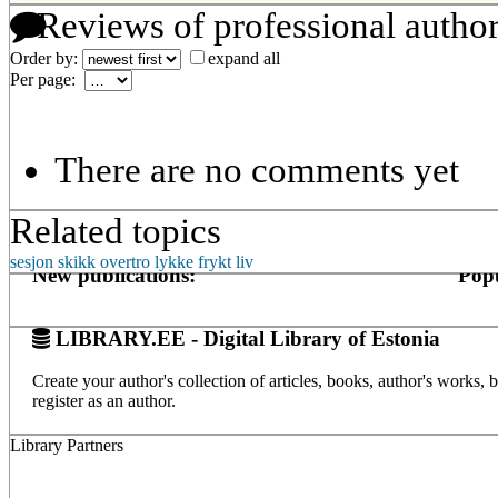
Reviews of professional autho
Order by:
expand all
Per page:
There are no comments yet
Related topics
sesjon
skikk
overtro
lykke
frykt
liv
New publications:
Popu
LIBRARY.EE - Digital Library of Estonia
Create your author's collection of articles, books, author's works,
register as an author.
Library Partners