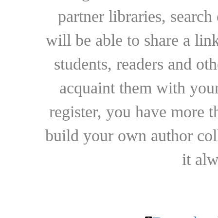
partner libraries, searc
will be able to share a lin
students, readers and othe
acquaint them with your
register, you have more t
build your own author collec
it al