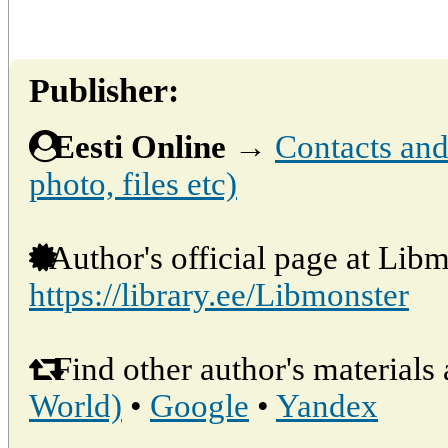
Publisher:
Eesti Online
→
Contacts and 
photo, files etc)
Author's official page at Libm
https://library.ee/Libmonster
Find other author's materials 
World)
•
Google
•
Yandex