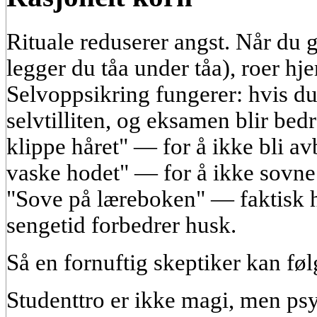
Rituale reduserer angst. Når du 
legger du tåa under tåa), roer hj
Selvoppsikring fungerer: hvis du 
selvtilliten, og eksamen blir bedr
klippe håret" — for å ikke bli av
vaske hodet" — for å ikke sovne
"Sove på læreboken" — faktisk hj
sengetid forbedrer husk.
Så en fornuftig skeptiker kan følg
Studenttro er ikke magi, men psy