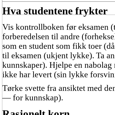
Hva studentene frykter
Vis kontrollboken før eksamen (t
forberedelsen til andre (forhekse
som en student som fikk toer (då
til eksamen (ukjent lykke). Ta an
kunnskaper). Hjelpe en nabolag m
ikke har levert (sin lykke forsvin
Tørke svette fra ansiktet med d
— for kunnskap).
Rasjonelt korn