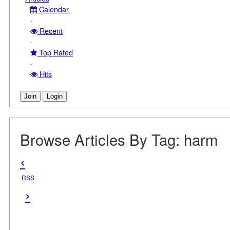
Calendar
·
Recent
·
Top Rated
·
Hits
Join
Login
Browse Articles By Tag: harm
‹
RSS
›