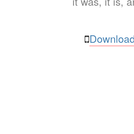
it was, it is, 
Download