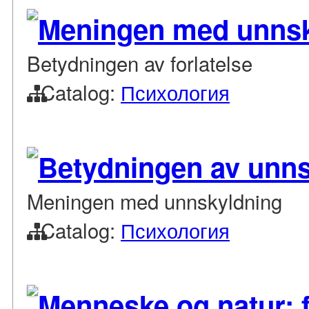
Meningen med unnsk
Betydningen av forlatelse
Catalog:
Психология
Betydningen av unn
Meningen med unnskyldning
Catalog:
Психология
Menneske og natur: 