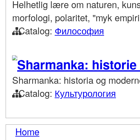
Helhetlig lære om naturen, kun
morfologi, polaritet, "myk empir
Catalog:
Философия
Sharmanka: historie 
Sharmanka: historia og moderne
Catalog:
Культурология
Home