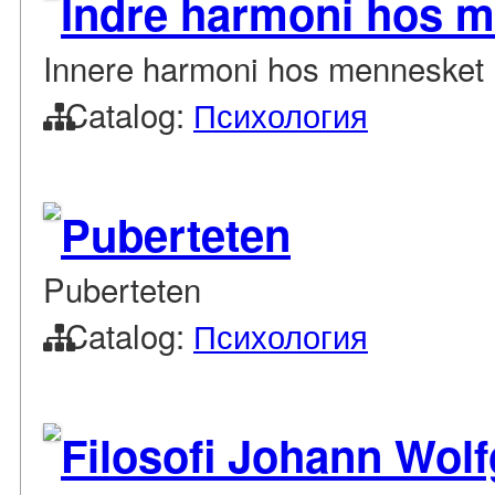
Indre harmoni hos 
Innere harmoni hos mennesket
Catalog:
Психология
Puberteten
Puberteten
Catalog:
Психология
Filosofi Johann Wol