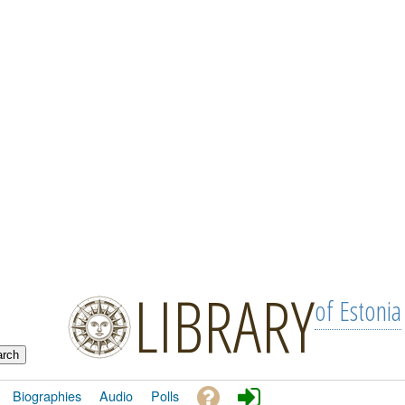
LIBRARY
of Estonia
Biographies
Audio
Polls