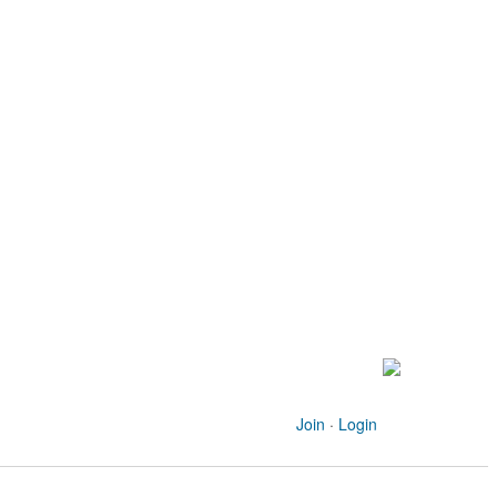
Join
·
Login