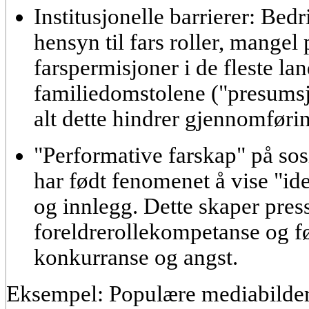
Institusjonelle barrierer:
Bedri
hensyn til fars roller, mangel p
farspermisjoner i de fleste la
familiedomstolene ("presumsjo
alt dette hindrer gjennomførin
"Performative farskap" på sos
har født fenomenet å vise "id
og innlegg. Dette skaper pre
foreldrerollekompetanse
og fø
konkurranse og angst.
Eksempel:
Populære mediabilde