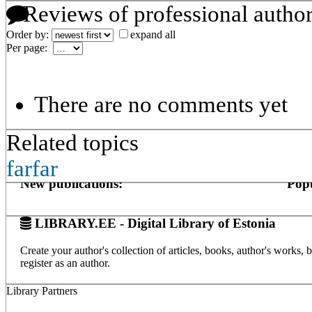
Reviews of professional autho
Order by:
expand all
Per page:
There are no comments yet
Related topics
farfar
New publications:
Popu
LIBRARY.EE - Digital Library of Estonia
Create your author's collection of articles, books, author's works,
register as an author.
Library Partners