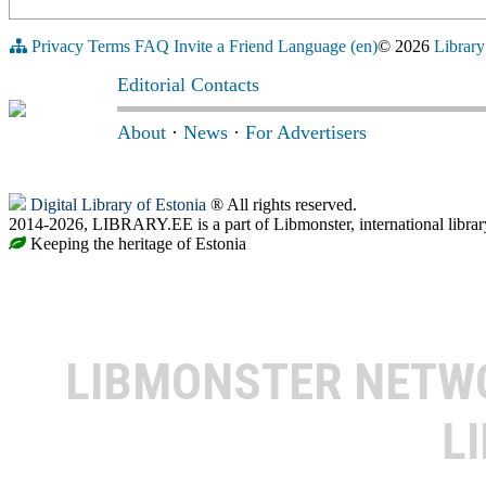
Privacy
Terms
FAQ
Invite a Friend
Language (en)
© 2026
Library
Editorial Contacts
About
·
News
·
For Advertisers
Digital Library of Estonia
® All rights reserved.
2014-2026, LIBRARY.EE is a part of Libmonster, international librar
Keeping the heritage of Estonia
LIBMONSTER NET
L