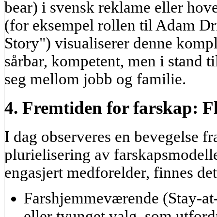
bear) i svensk reklame
eller hov
(for eksempel rollen til Adam Dr
Story") visualiserer denne kompl
sårbar, kompetent, men i stand til
seg mellom jobb og familie.
4. Fremtiden for farskap: F
I dag observeres en bevegelse fra 
plurielisering av farskapsmodell
engasjert medforelder, finnes det
Farshjemmeværende (Stay-at
eller tvunget valg, som utford