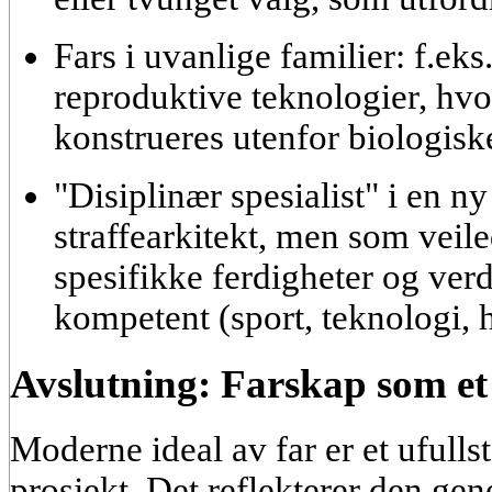
Fars i uvanlige familier:
f.eks.
reproduktive teknologier, hvo
konstrueres utenfor biologis
"Disiplinær spesialist" i en ny
straffearkitekt, men som veil
spesifikke ferdigheter og ver
kompetent (sport, teknologi, 
Avslutning: Farskap som et p
Moderne ideal av far er et ufull
prosjekt. Det reflekterer den gen