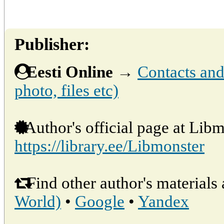
Publisher:
Eesti Online
→
Contacts and 
photo, files etc)
Author's official page at Libm
https://library.ee/Libmonster
Find other author's materials 
World)
•
Google
•
Yandex