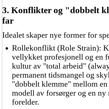
3. Konflikter og "dobbelt 
far
Idealet skaper nye former for spe
Rollekonflikt (Role Strain):
Kr
vellykket profesjonell og en fu
kultur av "total arbeid" (alwa
permanent tidsmangel og skyl
"dobbelt klemme" mellom en 
modell av forsørger og en ny 
forelder.