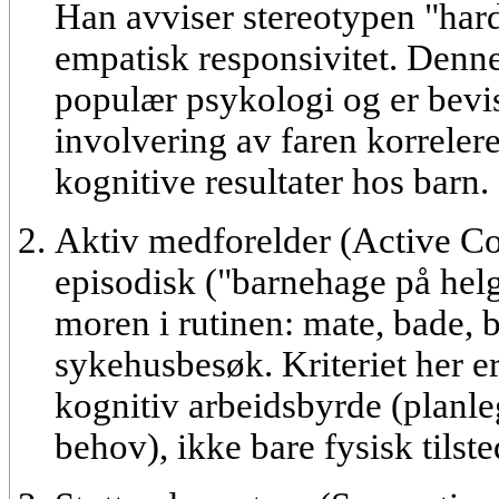
Han avviser stereotypen "hardf
empatisk responsivitet
. Denn
populær psykologi og er bevis
involvering av faren korreler
kognitive resultater hos barn.
Aktiv medforelder (Active Co
episodisk ("barnehage på hel
moren i rutinen: mate, bade, b
sykehusbesøk. Kriteriet her e
kognitiv arbeidsbyrde
(planle
behov), ikke bare fysisk tilst