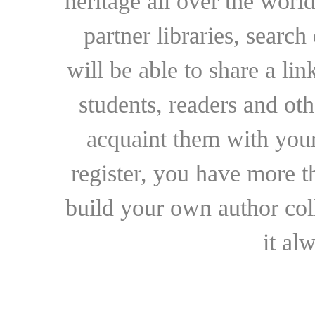
heritage all over the world
partner libraries, searc
will be able to share a lin
students, readers and othe
acquaint them with your
register, you have more t
build your own author collec
it al