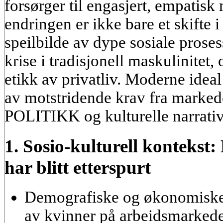
forsørger til engasjert, empatis
endringen er ikke bare et skifte i
speilbilde av dype sosiale proses
krise i tradisjonell maskulinite
etikk av privatliv. Moderne ideal 
av motstridende krav fra marked
POLITIKK og kulturelle narrativ
1. Sosio-kulturell kontekst
har blitt etterspurt
Demografiske og økonomiske
av kvinner på arbeidsmarkedet