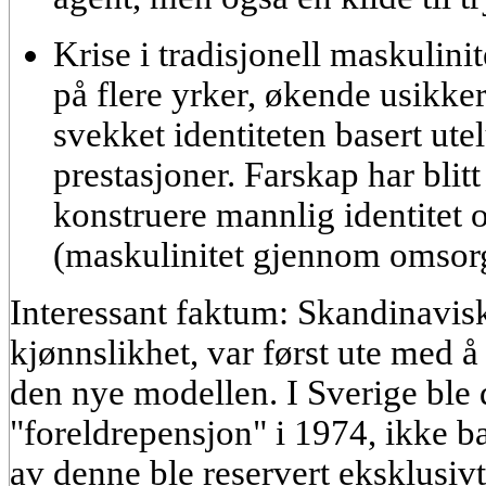
Krise i tradisjonell maskulinit
på flere yrker, økende usikker
svekket identiteten basert ut
prestasjoner. Farskap har blitt
konstruere mannlig identitet o
(maskulinitet gjennom omsor
Interessant faktum:
Skandinaviske
kjønnslikhet, var først ute med å
den nye modellen. I Sverige ble 
"foreldrepensjon" i 1974, ikke b
av denne ble reservert eksklusivt 