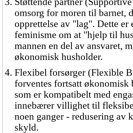
Støttende partner (Supportive
omsorg for moren til barnet,
opprettelse av "lag". Dette er 
feminisme om at "hjelp til hus
mannen en del av ansvaret, m
økonomisk husholder.
Flexibel forsørger (Flexible 
forventes fortsatt økonomisk 
som er kompatibelt med engas
innebærer villighet til fleksib
noen ganger - redusering av k
skyld.