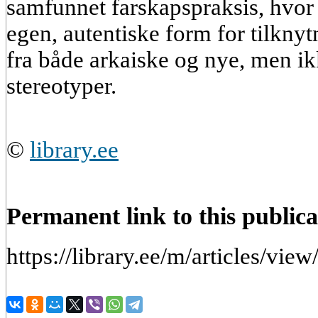
samfunnet farskapspraksis, hvor
egen, autentiske form for tilknytn
fra både arkaiske og nye, men i
stereotyper.
©
library.ee
Permanent link to this publica
https://library.ee/m/articles/vie