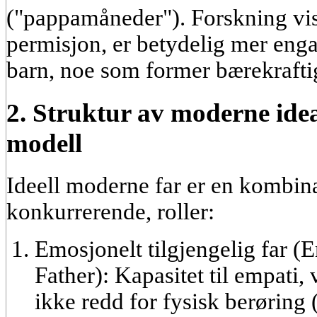
("pappamåneder"). Forskning vise
permisjon, er betydelig mer enga
barn, noe som former bærekrafti
2. Struktur av moderne ide
modell
Ideell moderne far er en kombina
konkurrerende, roller:
Emosjonelt tilgjengelig far 
Father):
Kapasitet til empati, 
ikke redd for fysisk berøring