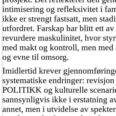
intimisering og refleksivitet i fam
ikke er strengt fastsatt, men stad
utfordret. Farskap har blitt ett av
revurdere maskulinitet, hvor styr
med makt og kontroll, men med a
og evne til omsorg.
Imidlertid krever gjennomføringe
systematiske endringer: revisjon
POLITIKK og kulturelle scenarie
sannsynligvis ikke i erstatning av
annet, men i utvidelse av spekter