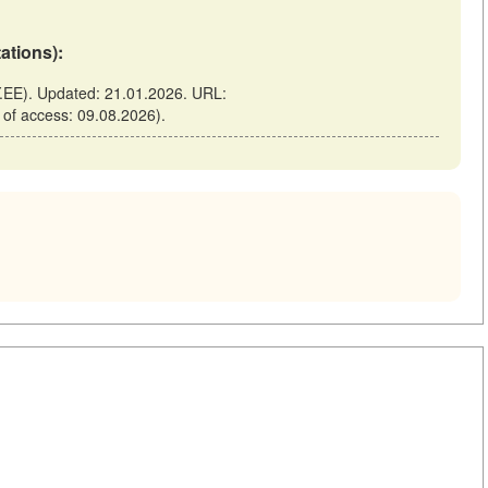
tations):
RY.EE). Updated: 21.01.2026. URL:
e of access: 09.08.2026).