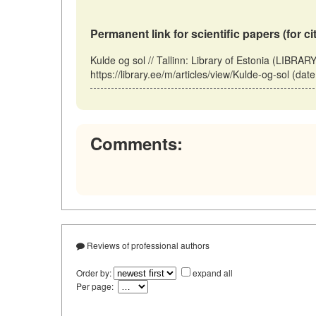
Permanent link for scientific papers (for ci
Kulde og sol // Tallinn: Library of Estonia (LIBRA
https://library.ee/m/articles/view/Kulde-og-sol (dat
Comments:
Reviews of professional authors
Order by:
expand all
Per page: