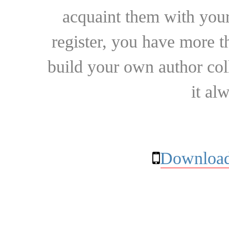
acquaint them with your
register, you have more t
build your own author collec
it al
Download