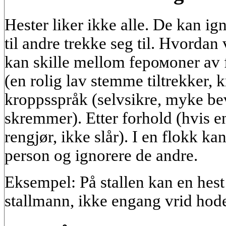
Hester liker ikke alle. De kan ig
til andre trekke seg til. Hvordan 
kan skille mellom fеромoner av f
(en rolig lav stemme tiltrekker, k
kroppsspråk (selvsikre, myke be
skremmer). Etter forhold (hvis e
rengjør, ikke slår). I en flokk k
person og ignorere de andre.
Eksempel: På stallen kan en hest 
stallmann, ikke engang vrid hodet