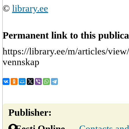
©
library.ee
Permanent link to this publica
https://library.ee/m/articles/vi
vennskap
Publisher:
Eesti Online
→
Contacts and 