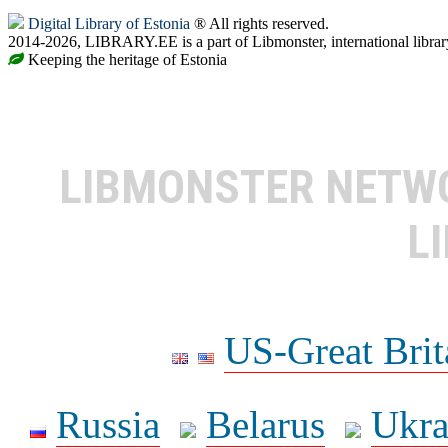
Digital Library of Estonia
® All rights reserved.
2014-2026, LIBRARY.EE is a part of Libmonster, international librar
Keeping the heritage of Estonia
LIBMONSTER NET
L
US-Great Brit
Russia
Belarus
Ukra