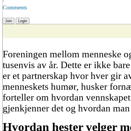
·
Comments
Join
Login
Foreningen mellom menneske og h
tusenvis av år. Dette er ikke bar
er et partnerskap hvor hver gir av
menneskets humør, husker fornærm
forteller om hvordan vennskapet
gjenkjenner det og hvordan man 
Hvordan hester velger 