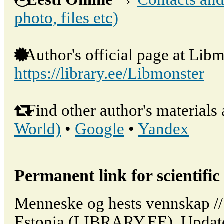
photo, files etc)
Author's official page at Libm
https://library.ee/Libmonster
Find other author's materials 
World)
•
Google
•
Yandex
Permanent link for scientific 
Menneske og hests vennskap // 
Estonia (LIBRARY.EE). Updat