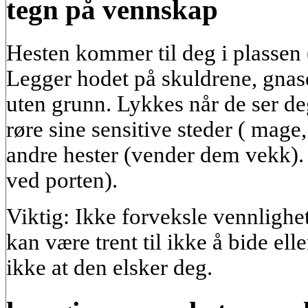
tegn på vennskap
Hesten kommer til deg i plassen (
Legger hodet på skuldrene, gnas
uten grunn. Lykkes når de ser deg (
røre sine sensitive steder ( mage,
andre hester (vender dem vekk).
ved porten).
Viktig: Ikke forveksle vennligh
kan være trent til ikke å bide ell
ikke at den elsker deg.