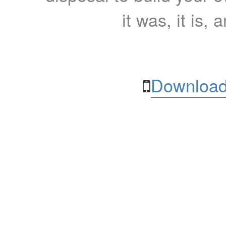
it was, it is, 
Download