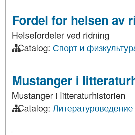
Fordel for helsen av r
Helsefordeler ved ridning
Catalog:
Спорт и физкультур
Mustanger i litteratur
Mustanger i litteraturhistorien
Catalog:
Литературоведение