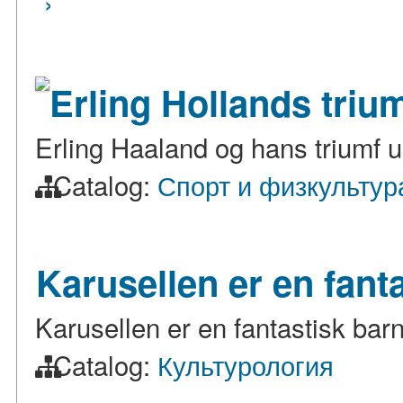
›
Erling Hollands triu
Erling Haaland og hans triumf
Catalog:
Спорт и физкультур
Karusellen er en fant
Karusellen er en fantastisk bar
Catalog:
Культурология