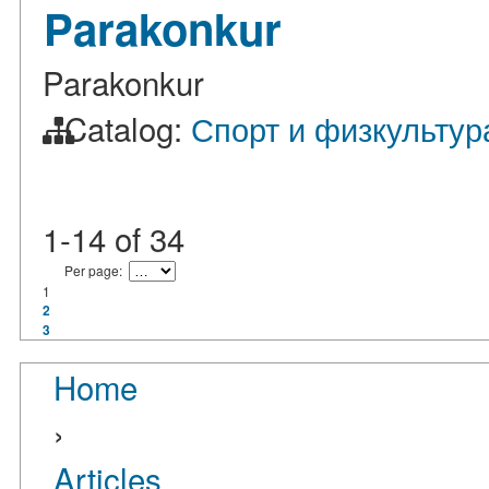
Parakonkur
Parakonkur
Catalog:
Спорт и физкультур
1-14
of
34
Per page:
1
2
3
Home
›
Articles