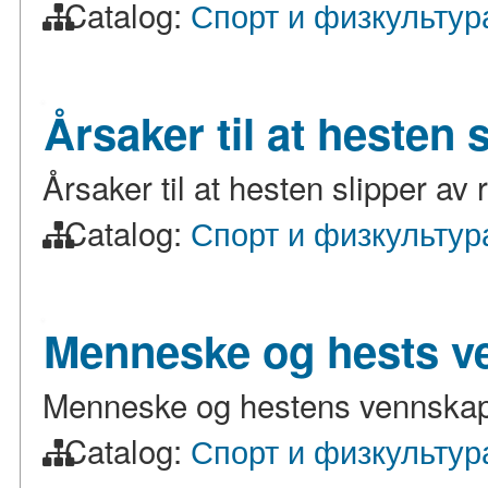
Catalog:
Спорт и физкультур
Årsaker til at hesten 
Årsaker til at hesten slipper av 
Catalog:
Спорт и физкультур
Menneske og hests v
Menneske og hestens vennska
Catalog:
Спорт и физкультур