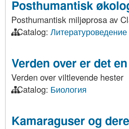
Posthumantisk økolog
Posthumantisk miljøprosa av Cl
Catalog:
Литературоведение
Verden over er det en 
Verden over viltlevende hester
Catalog:
Биология
Kamaraguser og dere