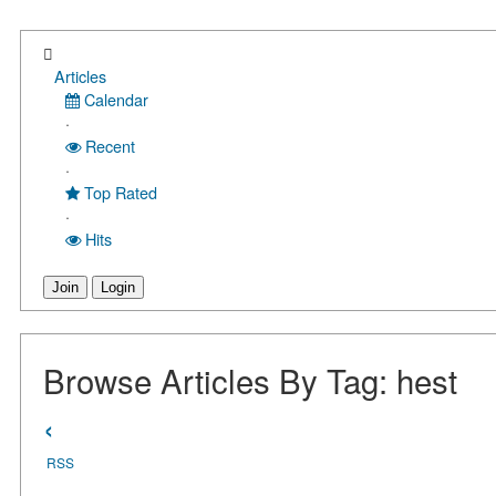
Articles
Calendar
·
Recent
·
Top Rated
·
Hits
Join
Login
Browse Articles By Tag: hest
‹
RSS