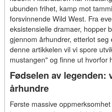
ubunden frihet, kamp mot tamming
forsvinnende Wild West. Fra even
eksistensielle dramaer, hopper b
gjennom århundrer, etterlot seg e
denne artikkelen vil vi spore utvi
mustangen" og finne ut hvorfor h
Fødselen av legenden: v
århundre
Første massive oppmerksomhet 