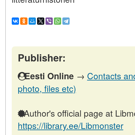
Publisher:
→
Contacts and
Eesti Online
photo, files etc)
Author's official page at Libm
https://library.ee/Libmonster