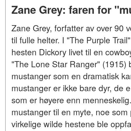
Zane Grey: faren for "
Zane Grey, forfatter av over 90 
til fulle helter. I "The Purple Tra
hesten Dickory livet til en cowbo
"The Lone Star Ranger" (1915) b
mustanger som en dramatisk kam
mustanger er ikke bare dyr, de 
som er høyere enn menneskelig.
mustanger til en myte, noe som 
virkelige wilde hestene ble oppfa