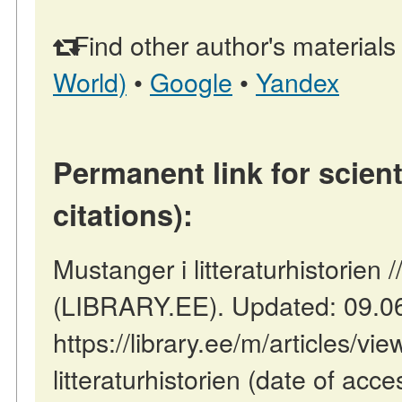
Find other author's materials
World)
•
Google
•
Yandex
Permanent link for scient
citations):
Mustanger i litteraturhistorien /
(LIBRARY.EE). Updated: 09.0
https://library.ee/m/articles/vi
litteraturhistorien (date of acc