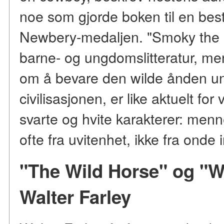
noe som gjorde boken til en bests
Newbery-medaljen. "Smoky the C
barne- og ungdomslitteratur, m
om å bevare den wilde ånden un
civilisasjonen, er like aktuelt f
svarte og hvite karakterer: menn
ofte fra uvitenhet, ikke fra onde 
"The Wild Horse" og "W
Walter Farley