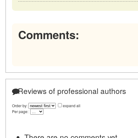
Comments:
Reviews of professional authors
Order by:
expand all
Per page:
There are no comments yet