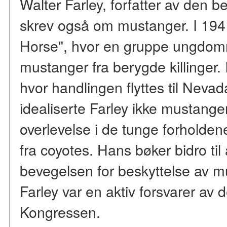
Walter Farley, forfatter av den b
skrev også om mustanger. I 1941
Horse", hvor en gruppe ungdom
mustanger fra berygde killinger.
hvor handlingen flyttes til Nevada
idealiserte Farley ikke mustange
overlevelse i de tunge forholdene
fra coyotes. Hans bøker bidro til 
bevegelsen for beskyttelse av m
Farley var en aktiv forsvarer av 
Kongressen.