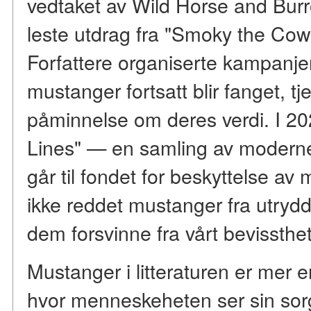
vedtaket av Wild Horse and Burr
leste utdrag fra "Smoky the Cow
Forfattere organiserte kampanjer
mustanger fortsatt blir fanget, tj
påminnelse om deres verdi. I 2
Lines" — en samling av moderne 
går til fondet for beskyttelse av
ikke reddet mustanger fra utrydd
dem forsvinne fra vårt bevissthet
Mustanger i litteraturen er mer e
hvor menneskeheten ser sin sorg