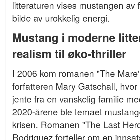
litteraturen vises mustangen av f
bilde av urokkelig energi.
Mustang i moderne litte
realism til øko-thriller
I 2006 kom romanen "The Mare"
forfatteren Mary Gatschall, hvor
jente fra en vanskelig familie m
2020-årene ble temaet mustanger
krisen. Romanen "The Last Herd
Rodriguez forteller om en innsat