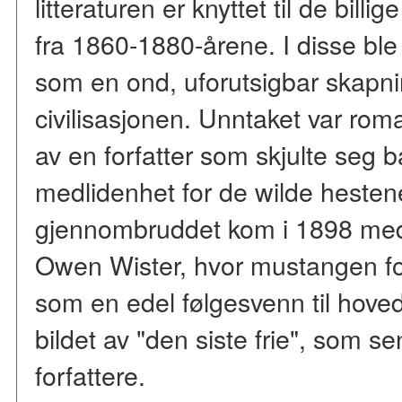
litteraturen er knyttet til de billi
fra 1860-1880-årene. I disse ble
som en ond, uforutsigbar skapnin
civilisasjonen. Unntaket var ro
av en forfatter som skjulte seg
medlidenhet for de wilde hesten
gjennombruddet kom i 1898 me
Owen Wister, hvor mustangen for 
som en edel følgesvenn til hove
bildet av "den siste frie", som se
forfattere.