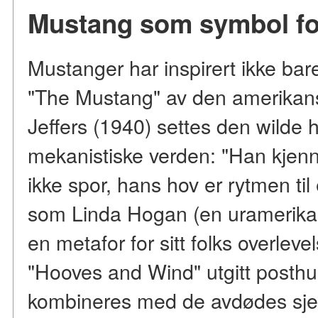
Mustang som symbol for 
Mustanger har inspirert ikke bare 
"The Mustang" av den amerikan
Jeffers (1940) settes den wilde
mekanistiske verden: "Han kjenn
ikke spor, hans hov er rytmen ti
som Linda Hogan (en uramerika
en metafor for sitt folks overlev
"Hooves and Wind" utgitt posth
kombineres med de avdødes sjele