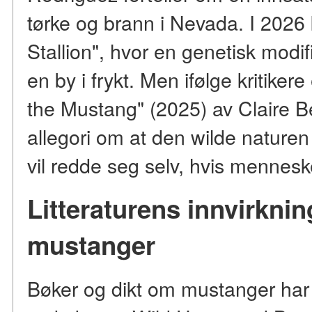
tørke og brann i Nevada. I 2026 
Stallion", hvor en genetisk modif
en by i frykt. Men ifølge kritiker
the Mustang" (2025) av Claire Be
allegori om at den wilde naturen
vil redde seg selv, hvis mennesket
Litteraturens innvirkni
mustanger
Bøker og dikt om mustanger har sp