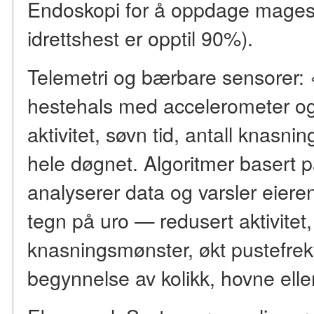
Endoskopi for å oppdage mages
idrettshest er opptil 90%).
Telemetri og bærbare sensorer:
hestehals med accelerometer og
aktivitet, søvn tid, antall knasn
hele døgnet. Algoritmer basert på
analyserer data og varsler eieren
tegn på uro — redusert aktivitet,
knasningsmønster, økt pustefrek
begynnelse av kolikk, hovne eller