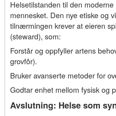
Helsetilstanden til den moderne
mennesket. Den nye etiske og v
tilnærmingen krever at eieren spi
(steward), som:
Forstår og oppfyller artens behov
grovfôr).
Bruker avanserte metoder for ov
Godtar enhet mellom fysisk og p
Avslutning: Helse som sy