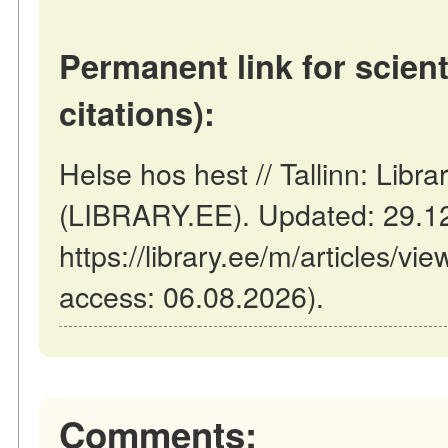
Permanent link for scient
citations):
Helse hos hest // Tallinn: Libra
(LIBRARY.EE). Updated: 29.1
https://library.ee/m/articles/vi
access: 06.08.2026).
Comments: