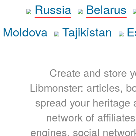
Russia
Belarus
Moldova
Tajikistan
E
Create and store yo
Libmonster: articles, b
spread your heritage a
network of affiliates
engines, social network