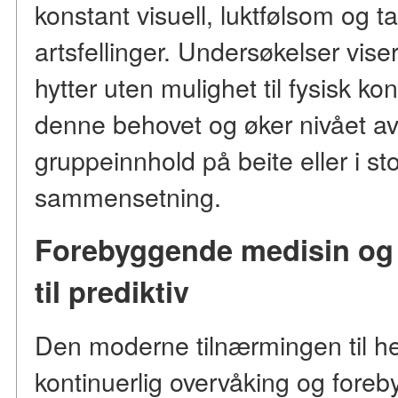
konstant visuell, luktfølsom og t
artsfellinger. Undersøkelser vise
hytter uten mulighet til fysisk kont
denne behovet og øker nivået av k
gruppeinnhold på beite eller i st
sammensetning.
Forebyggende medisin og o
til prediktiv
Den moderne tilnærmingen til h
kontinuerlig overvåking og foreb