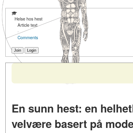
Helse hos hest
Article text
·
Comments
Join
Login
En sunn hest: en helhetl
velvære basert på mode