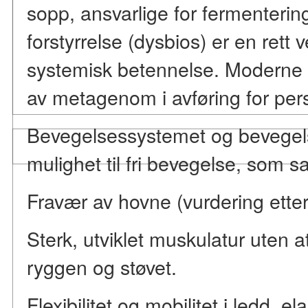
sopp, ansvarlige for fermenterin
forstyrrelse (dysbios) er en rett 
systemisk betennelse. Moderne 
av metagenom i avføring for pers
Bevegelsessystemet og bevegels
mulighet til fri bevegelse, som
Fravær av hovne (vurdering ette
Sterk, utviklet muskulatur uten at
ryggen og støvet.
Flexibilitet og mobilitet i ledd, el