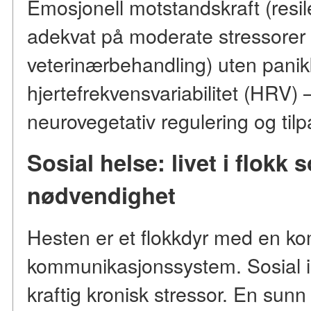
Emosjonell motstandskraft (resil
adekvat på moderate stressorer (
veterinærbehandling) uten panikk
hjertefrekvensvariabilitet (HRV) 
neurovegetativ regulering og til
Sosial helse: livet i flokk
nødvendighet
Hesten er et flokkdyr med en k
kommunikasjonssystem. Sosial i
kraftig kronisk stressor. En sunn 