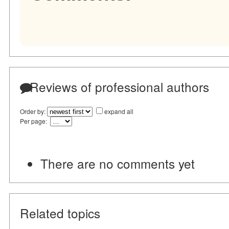
Reviews of professional authors
Order by:
expand all
Per page:
There are no comments yet
Related topics