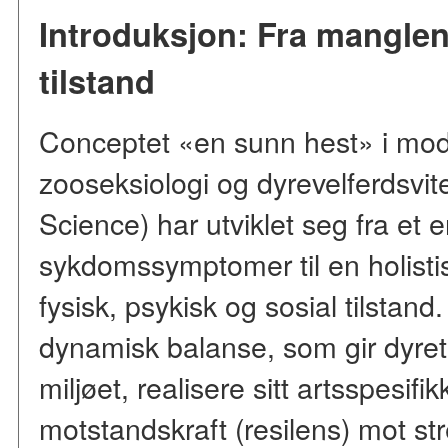
Introduksjon: Fra manglen
tilstand
Conceptet «en sunn hest» i mod
zooseksiologi og dyrevelferdsvi
Science) har utviklet seg fra et e
sykdomssymptomer til en holisti
fysisk, psykisk og sosial tilstan
dynamisk balanse, som gir dyret 
miljøet, realisere sitt artsspesif
motstandskraft (resilens) mot s