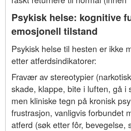
Psykisk helse: kognitive 
emosjonell tilstand
Psykisk helse til hesten er ikke 
etter atferdsindikatorer:
Fravær av stereotypier (narkotis
skade, klappe, bite i luften, gå i
men kliniske tegn på kronisk psy
frustrasjon, vanligvis forbundet 
atferd (søk etter fôr, bevegelse, 