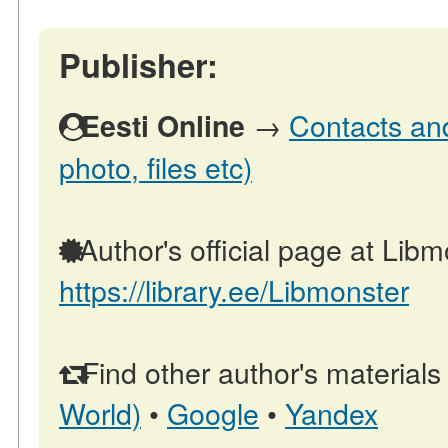
Publisher:
→
Contacts and
Eesti Online
photo, files etc)
Author's official page at Libm
https://library.ee/Libmonster
Find other author's materials
World)
•
Google
•
Yandex