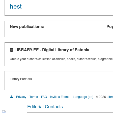
hest
New publications:
Pop
LIBRARY.EE - Digital Library of Estonia
Create your author's collection of articles, books, author's works, biographi
Library Partners
Privacy
Terms
FAQ
Invite a Friend
Language (en)
© 2026
Libr
Editorial Contacts