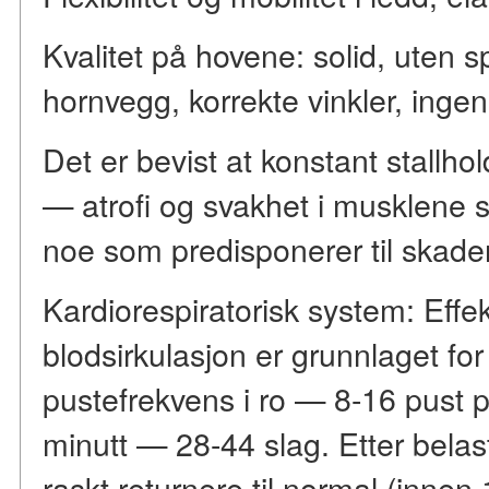
Kvalitet på hovene: solid, uten 
hornvegg, korrekte vinkler, inge
Det er bevist at konstant stallhold
— atrofi og svakhet i musklene s
noe som predisponerer til skader
Kardiorespiratorisk system: Effe
blodsirkulasjon er grunnlaget fo
pustefrekvens i ro — 8-16 pust p
minutt — 28-44 slag. Etter belas
raskt returnere til normal (innen