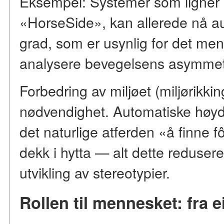
Eksempel: Systemer som ligner 
«HorseSide», kan allerede nå a
grad, som er usynlig for det me
analysere bevegelsens asymmetr
Forbedring av miljøet (miljørikki
nødvendighet. Automatiske høyd
det naturlige atferden «å finne fôr
dekk i hytta — alt dette redusere
utvikling av stereotypier.
Rollen til mennesket: fra eie