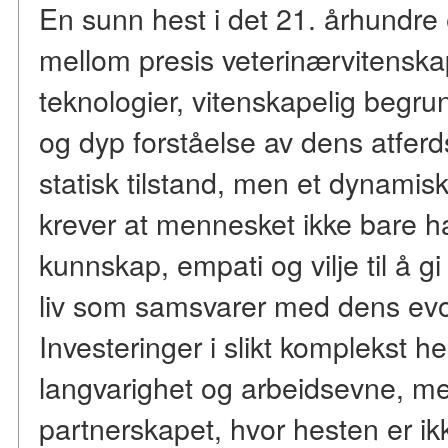
En sunn hest i det 21. århundre 
mellom presis veterinærvitenska
teknologier, vitenskapelig begru
og dyp forståelse av dens atferds
statisk tilstand, men et dynamis
krever at mennesket ikke bare h
kunnskap, empati og vilje til å gi
liv som samsvarer med dens evo
Investeringer i slikt komplekst he
langvarighet og arbeidsevne, me
partnerskapet, hvor hesten er ik