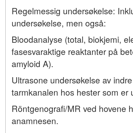
Regelmessig undersøkelse: Inklu
undersøkelse, men også:
Bloodanalyse (total, biokjemi, el
fasesvaraktige reaktanter på b
amyloid A).
Ultrasone undersøkelse av indre
tarmkanalen hos hester som er uts
Röntgenografi/MR ved hovene h
anamnesen.